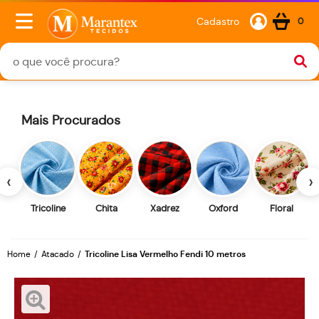
Cadastro
0
Mais Procurados
‹
›
Tricoline
Chita
Xadrez
Oxford
Floral
Home
Atacado
Tricoline Lisa Vermelho Fendi 10 metros