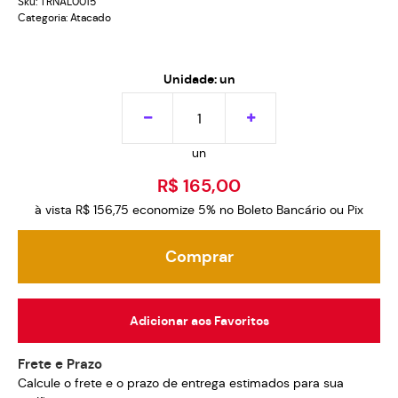
Sku:
TRNAL0015
Categoria:
Atacado
Unidade: un
un
R$ 165,00
à vista
R$ 156,75
economize
5%
no Boleto Bancário ou Pix
Comprar
Adicionar aos Favoritos
Frete e Prazo
Calcule o frete e o prazo de entrega estimados para sua