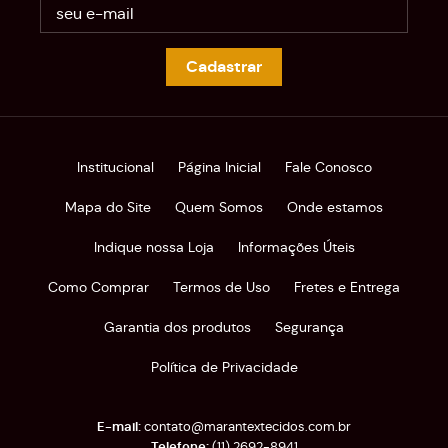
Cadastrar
Institucional
Página Inicial
Fale Conosco
Mapa do Site
Quem Somos
Onde estamos
Indique nossa Loja
Informações Úteis
Como Comprar
Termos de Uso
Fretes e Entrega
Garantia dos produtos
Segurança
Política de Privacidade
contato@marantextecidos.com.br
(11)
2692-8941