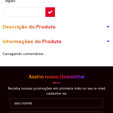
região:
Descrição do Produto
Informações do Produto
Carregando comentários ...
Assine nossa Newsletter
Receba nossas promoções em primeira mão no seu e-mail,
cadastre-se: