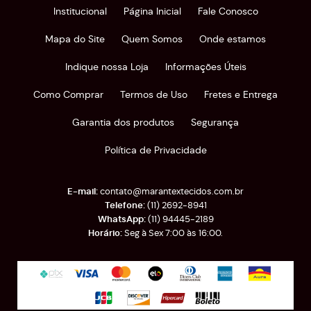
Institucional
Página Inicial
Fale Conosco
Mapa do Site
Quem Somos
Onde estamos
Indique nossa Loja
Informações Úteis
Como Comprar
Termos de Uso
Fretes e Entrega
Garantia dos produtos
Segurança
Política de Privacidade
contato@marantextecidos.com.br
(11)
2692-8941
(11)
94445-2189
Seg à Sex 7:00 às 16:00.