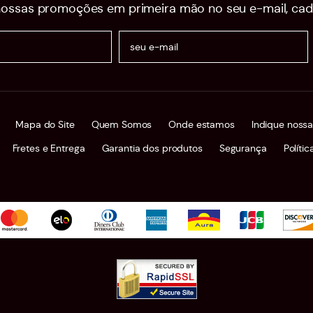
ossas promoções em primeira mão no seu e-mail, cad
Mapa do Site
Quem Somos
Onde estamos
Indique nossa
Fretes e Entrega
Garantia dos produtos
Segurança
Políti