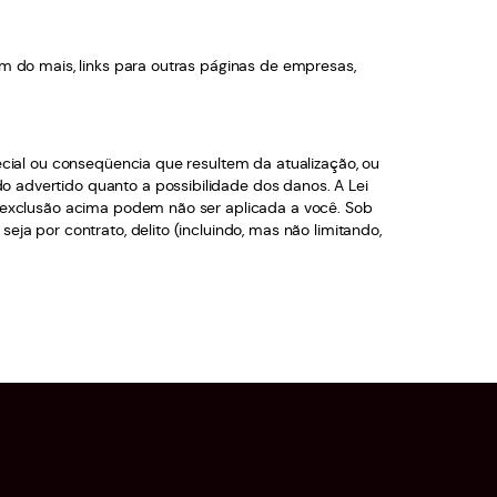
ém do mais, links para outras páginas de empresas,
pecial ou conseqüencia que resultem da atualização, ou
o advertido quanto a possibilidade dos danos. A Lei
ou exclusão acima podem não ser aplicada a você. Sob
ja por contrato, delito (incluindo, mas não limitando,