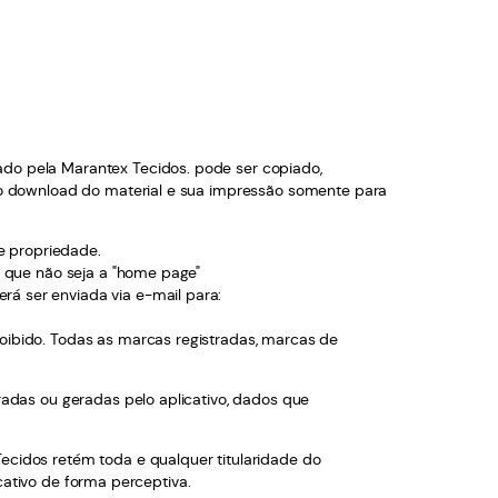
ado pela Marantex Tecidos. pode ser copiado,
do o download do material e sua impressão somente para
de propriedade.
a que não seja a "home page"
rá ser enviada via e-mail para:
roibido. Todas as marcas registradas, marcas de
oradas ou geradas pelo aplicativo, dados que
Tecidos retém toda e qualquer titularidade do
icativo de forma perceptiva.