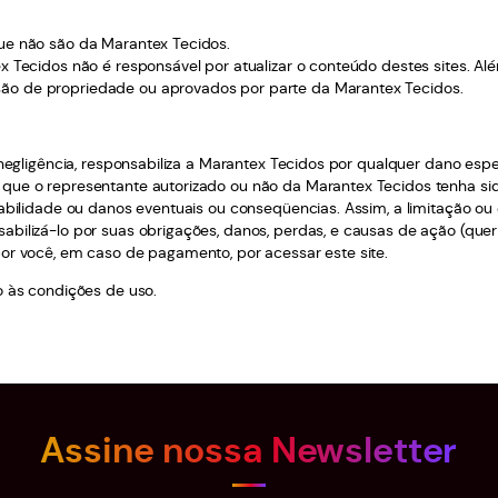
que não são da Marantex Tecidos.
x Tecidos não é responsável por atualizar o conteúdo destes sites. Al
ão de propriedade ou aprovados por parte da Marantex Tecidos.
a negligência, responsabiliza a Marantex Tecidos por qualquer dano es
que o representante autorizado ou não da Marantex Tecidos tenha sid
nsabilidade ou danos eventuais ou conseqüencias. Assim, a limitação 
ilizá-lo por suas obrigações, danos, perdas, e causas de ação (quer se
por você, em caso de pagamento, por acessar este site.
o às condições de uso.
Assine nossa Newsletter