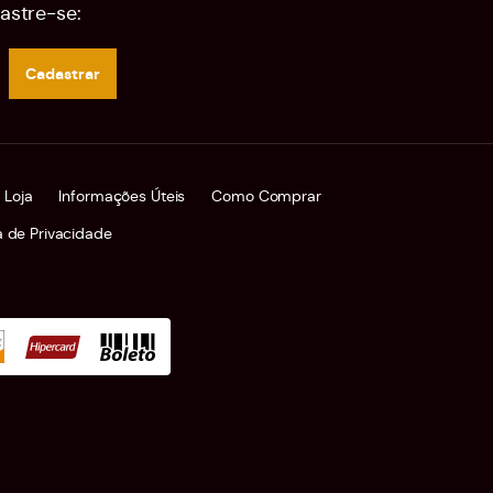
astre-se:
Cadastrar
 Loja
Informações Úteis
Como Comprar
ca de Privacidade