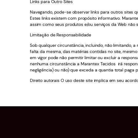
Links para Outro Sites
Navegando, pode-se observar links para outros sites 
Estes links existem com propósito informativo. Marante
assim como seus produtos e/ou serviços da Web não s
Limitação de Responsabilidade
Sob qualquer circunstância, incluindo, não limitando, 
falta da mesma, das matérias contidas no site, mesmo 
em vigor pode não permitir limitar ou excluir a respo
nenhuma circunstância a Marantex Tecidos irá responsab
negligência) ou não) que exceda a quantia total paga 
Direito autorais O uso deste site implica em seu acord