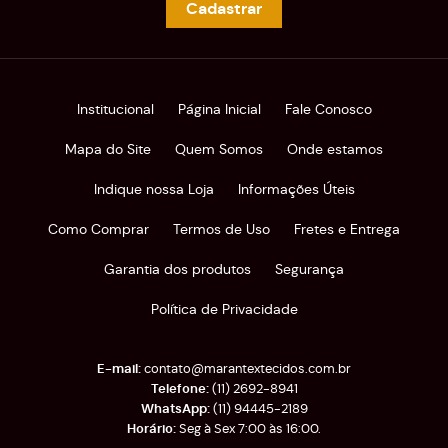
Cadastrar
Institucional
Página Inicial
Fale Conosco
Mapa do Site
Quem Somos
Onde estamos
Indique nossa Loja
Informações Úteis
Como Comprar
Termos de Uso
Fretes e Entrega
Garantia dos produtos
Segurança
Política de Privacidade
contato@marantextecidos.com.br
(11)
2692-8941
(11)
94445-2189
Seg à Sex 7:00 às 16:00.