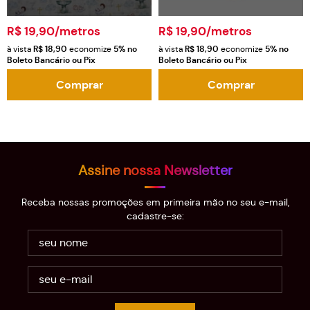
R$ 19,90
/metros
R$ 19,90
/metros
à vista
R$ 18,90
economize
5%
no
à vista
R$ 18,90
economize
5%
no
Boleto Bancário ou Pix
Boleto Bancário ou Pix
Comprar
Comprar
Assine nossa Newsletter
Receba nossas promoções em primeira mão no seu e-mail,
cadastre-se: