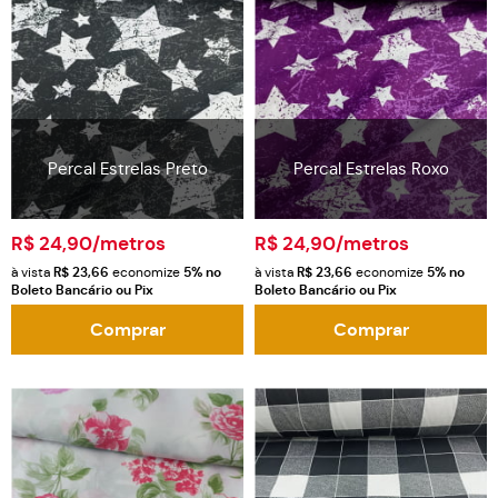
Percal Estrelas Preto
Percal Estrelas Roxo
R$ 24,90
/metros
R$ 24,90
/metros
à vista
R$ 23,66
economize
5%
no
à vista
R$ 23,66
economize
5%
no
Boleto Bancário ou Pix
Boleto Bancário ou Pix
Comprar
Comprar