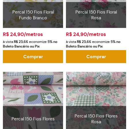
Percal 150 Fios Floral
Percal 150 Fios Floral
Fundo Branco
Rosa
R$ 24,90
/metros
R$ 24,90
/metros
à vista
R$ 23,66
economize
5%
no
à vista
R$ 23,66
economize
5%
no
Boleto Bancário ou Pix
Boleto Bancário ou Pix
Comprar
Comprar
Percal 150 Fios Flores
Percal 150 Fios Flores
Rosa