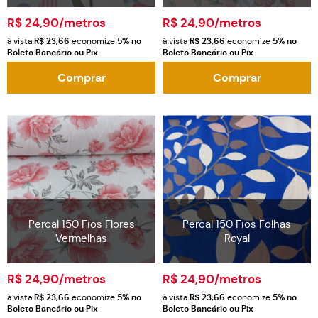
R$ 24,90
/metros
R$ 24,90
/metros
à vista
R$ 23,66
economize
5%
no
à vista
R$ 23,66
economize
5%
no
Boleto Bancário ou Pix
Boleto Bancário ou Pix
Comprar
Comprar
Percal 150 Fios Flores
Percal 150 Fios Folhas
Vermelhas
Royal
R$ 24,90
/metros
R$ 24,90
/metros
à vista
R$ 23,66
economize
5%
no
à vista
R$ 23,66
economize
5%
no
Boleto Bancário ou Pix
Boleto Bancário ou Pix