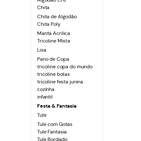
Chita
Chita de Algodão
Chita Poly
Manta Acrilica
Tricoline Mista
Lisa
Pano de Copa
tricoline copa do mundo
tricoline botas
tricoline festa junina
cozinha
infantil
Festa & Fantasia
Tule
Tule com Gotas
Tule Fantasia
Tule Bordado