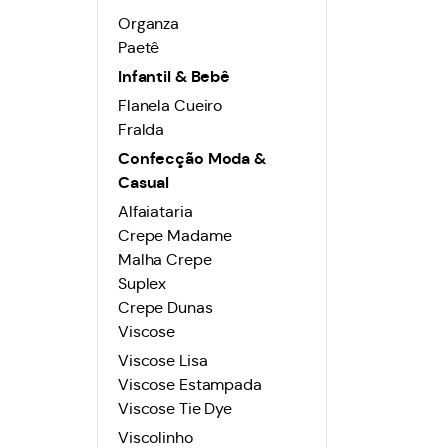
Organza
Paetê
Infantil & Bebê
Flanela Cueiro
Fralda
Confecção Moda &
Casual
Alfaiataria
Crepe Madame
Malha Crepe
Suplex
Crepe Dunas
Viscose
Viscose Lisa
Viscose Estampada
Viscose Tie Dye
Viscolinho