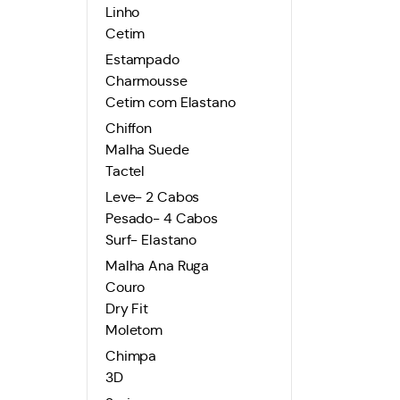
Linho
Cetim
Estampado
Charmousse
Cetim com Elastano
Chiffon
Malha Suede
Tactel
Leve- 2 Cabos
Pesado- 4 Cabos
Surf- Elastano
Malha Ana Ruga
Couro
Dry Fit
Moletom
Chimpa
3D