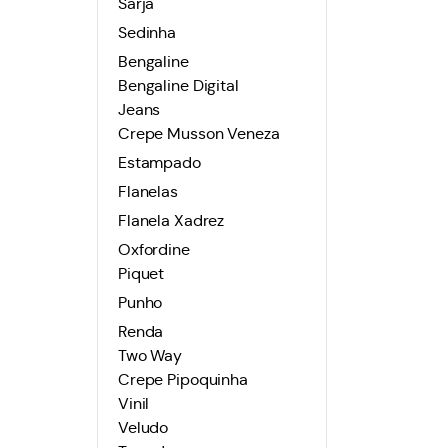
Sarja
Sedinha
Bengaline
Bengaline Digital
Jeans
Crepe Musson Veneza
Estampado
Flanelas
Flanela Xadrez
Oxfordine
Piquet
Punho
Renda
Two Way
Crepe Pipoquinha
Vinil
Veludo