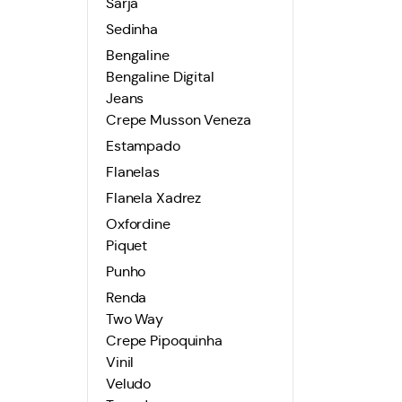
Sarja
Sedinha
Bengaline
Bengaline Digital
Jeans
Crepe Musson Veneza
Estampado
Flanelas
Flanela Xadrez
Oxfordine
Piquet
Punho
Renda
Two Way
Crepe Pipoquinha
Vinil
Veludo