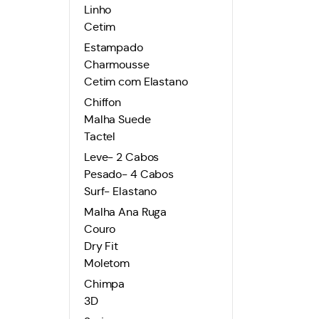
Linho
Cetim
Estampado
Charmousse
Cetim com Elastano
Chiffon
Malha Suede
Tactel
Leve- 2 Cabos
Pesado- 4 Cabos
Surf- Elastano
Malha Ana Ruga
Couro
Dry Fit
Moletom
Chimpa
3D