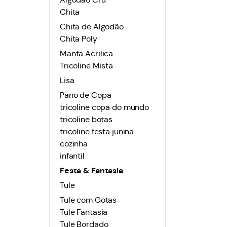
Chita
Chita de Algodão
Chita Poly
Manta Acrilica
Tricoline Mista
Lisa
Pano de Copa
tricoline copa do mundo
tricoline botas
tricoline festa junina
cozinha
infantil
Festa & Fantasia
Tule
Tule com Gotas
Tule Fantasia
Tule Bordado