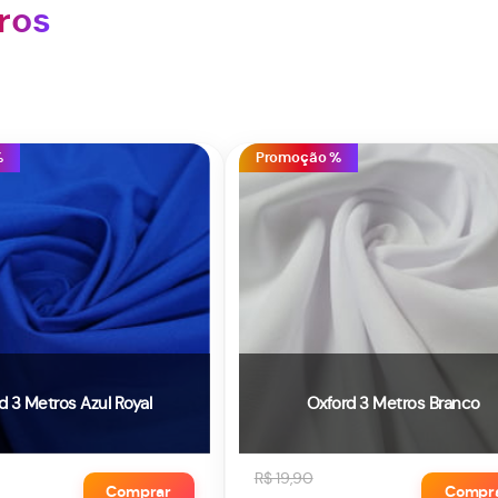
ros
%
Promoção %
d 3 Metros Azul Royal
Oxford 3 Metros Branco
R$ 19,90
Comprar
Compr