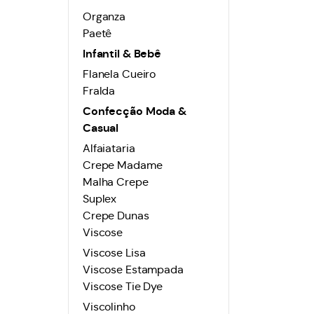
Organza
Paetê
Infantil & Bebê
Flanela Cueiro
Fralda
Confecção Moda &
Casual
Alfaiataria
Crepe Madame
Malha Crepe
Suplex
Crepe Dunas
Viscose
Viscose Lisa
Viscose Estampada
Viscose Tie Dye
Viscolinho