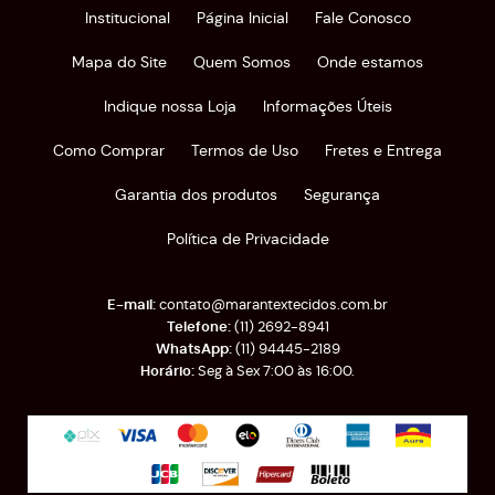
Institucional
Página Inicial
Fale Conosco
Mapa do Site
Quem Somos
Onde estamos
Indique nossa Loja
Informações Úteis
Como Comprar
Termos de Uso
Fretes e Entrega
Garantia dos produtos
Segurança
Política de Privacidade
contato@marantextecidos.com.br
(11)
2692-8941
(11)
94445-2189
Seg à Sex 7:00 às 16:00.