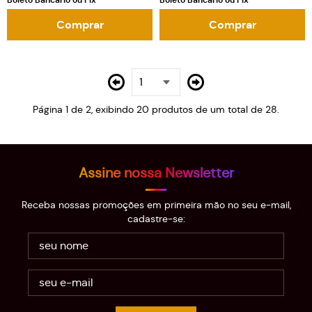
Boleto Bancário ou Pix
Boleto Bancário ou Pix
Comprar
Comprar
Página 1 de 2, exibindo 20 produtos de um total de 28.
Assine nossa Newsletter
Receba nossas promoções em primeira mão no seu e-mail,
cadastre-se: