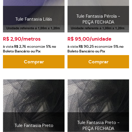
Tule Fantasia Pérola -
Tule Fantasia Lilás
PEÇA FECHADA
R$ 2,90
/metros
R$ 95,00
/unidade
à vista
R$ 2,76
economize
5%
no
à vista
R$ 90,25
economize
5%
no
Boleto Bancário ou Pix
Boleto Bancário ou Pix
Comprar
Comprar
Tule Fantasia Preto -
Tule Fantasia Preto
PEÇA FECHADA