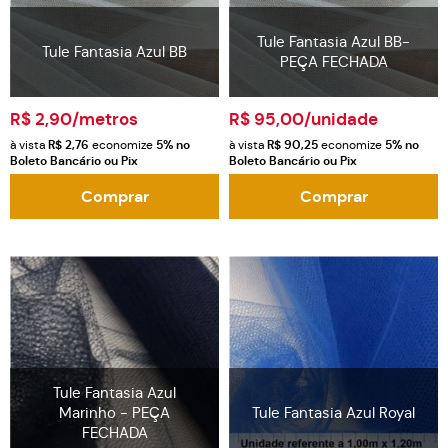
Tule Fantasia Azul BB-
Tule Fantasia Azul BB
PEÇA FECHADA
R$ 2,90
/metros
R$ 95,00
/unidade
à vista
R$ 2,76
economize
5%
no
à vista
R$ 90,25
economize
5%
no
Boleto Bancário ou Pix
Boleto Bancário ou Pix
Comprar
Comprar
Tule Fantasia Azul
Marinho - PEÇA
Tule Fantasia Azul Royal
FECHADA