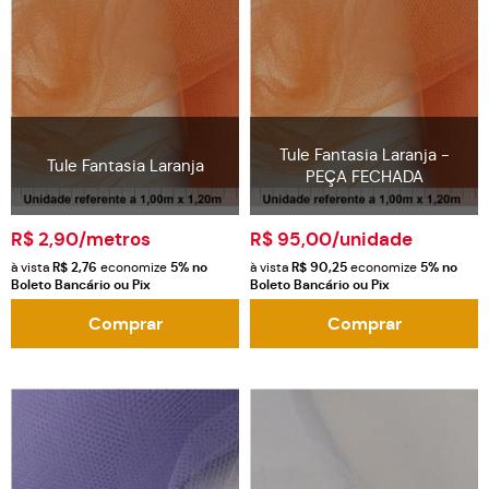
Tule Fantasia Laranja -
Tule Fantasia Laranja
PEÇA FECHADA
R$ 2,90
/metros
R$ 95,00
/unidade
à vista
R$ 2,76
economize
5%
no
à vista
R$ 90,25
economize
5%
no
Boleto Bancário ou Pix
Boleto Bancário ou Pix
Comprar
Comprar