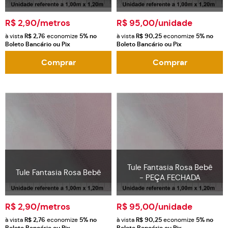
R$ 2,90
/metros
R$ 95,00
/unidade
à vista
R$ 2,76
economize
5%
no
à vista
R$ 90,25
economize
5%
no
Boleto Bancário ou Pix
Boleto Bancário ou Pix
Comprar
Comprar
Tule Fantasia Rosa Bebê
Tule Fantasia Rosa Bebê
- PEÇA FECHADA
R$ 2,90
/metros
R$ 95,00
/unidade
à vista
R$ 2,76
economize
5%
no
à vista
R$ 90,25
economize
5%
no