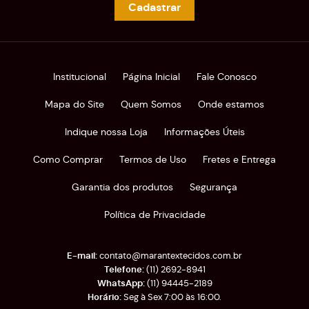
Cadastrar
Institucional
Página Inicial
Fale Conosco
Mapa do Site
Quem Somos
Onde estamos
Indique nossa Loja
Informações Úteis
Como Comprar
Termos de Uso
Fretes e Entrega
Garantia dos produtos
Segurança
Política de Privacidade
contato@marantextecidos.com.br
(11)
2692-8941
(11)
94445-2189
Seg à Sex 7:00 às 16:00.