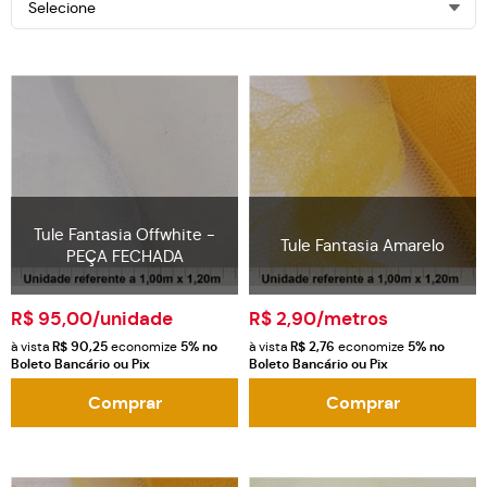
Selecione
Tule Fantasia Offwhite -
Tule Fantasia Amarelo
PEÇA FECHADA
R$ 95,00
/unidade
R$ 2,90
/metros
à vista
R$ 90,25
economize
5%
no
à vista
R$ 2,76
economize
5%
no
Boleto Bancário ou Pix
Boleto Bancário ou Pix
Comprar
Comprar