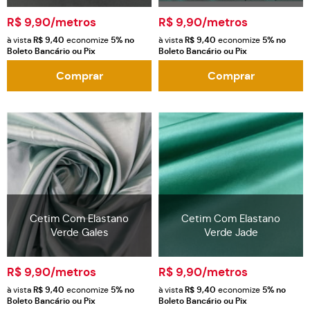
R$ 9,90
/metros
R$ 9,90
/metros
à vista
R$ 9,40
economize
5%
no
à vista
R$ 9,40
economize
5%
no
Boleto Bancário ou Pix
Boleto Bancário ou Pix
Comprar
Comprar
Cetim Com Elastano
Cetim Com Elastano
Verde Gales
Verde Jade
R$ 9,90
/metros
R$ 9,90
/metros
à vista
R$ 9,40
economize
5%
no
à vista
R$ 9,40
economize
5%
no
Boleto Bancário ou Pix
Boleto Bancário ou Pix