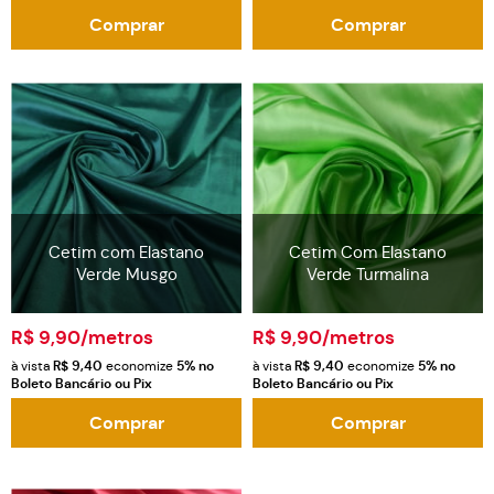
Comprar
Comprar
Cetim com Elastano
Cetim Com Elastano
Verde Musgo
Verde Turmalina
R$ 9,90
/metros
R$ 9,90
/metros
à vista
R$ 9,40
economize
5%
no
à vista
R$ 9,40
economize
5%
no
Boleto Bancário ou Pix
Boleto Bancário ou Pix
Comprar
Comprar