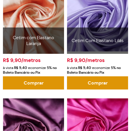
Cetim com Elastano
Cetim Com Elastano Lilás
Laranja
R$ 9,90
/metros
R$ 9,90
/metros
à vista
R$ 9,40
economize
5%
no
à vista
R$ 9,40
economize
5%
no
Boleto Bancário ou Pix
Boleto Bancário ou Pix
Comprar
Comprar