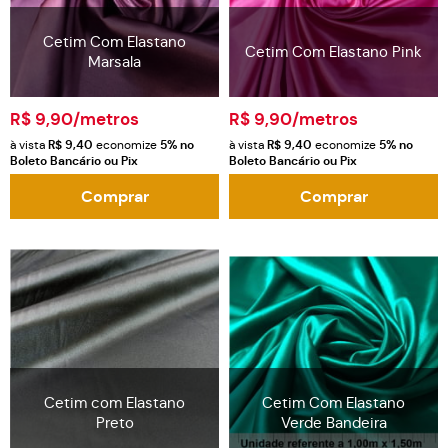
Cetim Com Elastano
Cetim Com Elastano Pink
Marsala
R$ 9,90
/metros
R$ 9,90
/metros
à vista
R$ 9,40
economize
5%
no
à vista
R$ 9,40
economize
5%
no
Boleto Bancário ou Pix
Boleto Bancário ou Pix
Comprar
Comprar
Cetim com Elastano
Cetim Com Elastano
Preto
Verde Bandeira