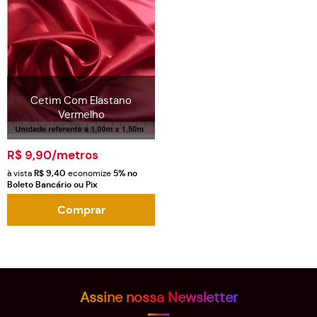
Cetim Com Elastano
Vermelho
R$ 9,90
/metros
à vista
R$ 9,40
economize
5%
no
Boleto Bancário ou Pix
Comprar
Assine nossa Newsletter