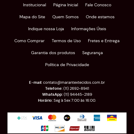
Institucional
Página Inicial
Fale Conosco
Mapa do Site
Quem Somos
Onde estamos
Indique nossa Loja
Informações Úteis
Como Comprar
Termos de Uso
Fretes e Entrega
Garantia dos produtos
Segurança
Política de Privacidade
contato@marantextecidos.com.br
(11)
2692-8941
(11)
94445-2189
Seg à Sex 7:00 às 16:00.