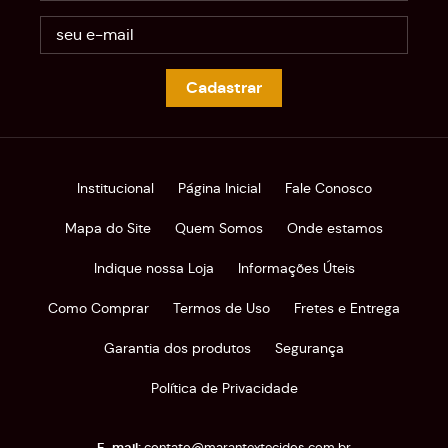
Cadastrar
Institucional
Página Inicial
Fale Conosco
Mapa do Site
Quem Somos
Onde estamos
Indique nossa Loja
Informações Úteis
Como Comprar
Termos de Uso
Fretes e Entrega
Garantia dos produtos
Segurança
Política de Privacidade
contato@marantextecidos.com.br