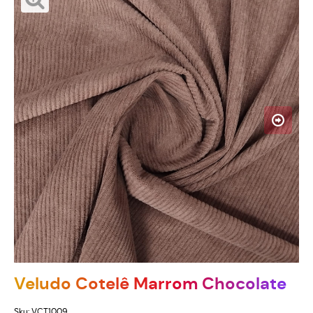
Veludo Cotelê Marrom Chocolate
Sku:
VCT1009