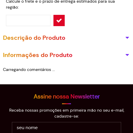
Calcule o frete e o prazo de entrega estimados para sua
região:
Descrição do Produto
Informações do Produto
Carregando comentários ...
Assine nossa Newsletter
Receba nossas promoções em primeira mão no seu e-mail,
cadastre-se: