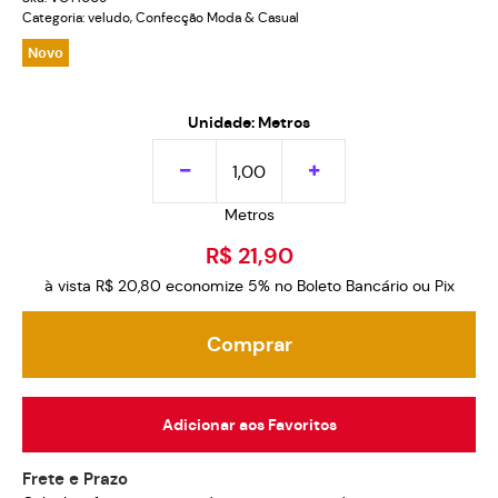
Categoria:
veludo
,
Confecção Moda & Casual
Novo
Unidade: Metros
Metros
R$ 21,90
à vista
R$ 20,80
economize
5%
no Boleto Bancário ou Pix
Comprar
Adicionar aos Favoritos
Frete e Prazo