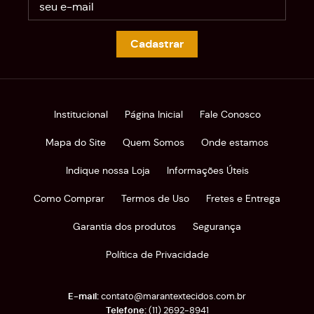
Cadastrar
Institucional
Página Inicial
Fale Conosco
Mapa do Site
Quem Somos
Onde estamos
Indique nossa Loja
Informações Úteis
Como Comprar
Termos de Uso
Fretes e Entrega
Garantia dos produtos
Segurança
Política de Privacidade
contato@marantextecidos.com.br
(11)
2692-8941