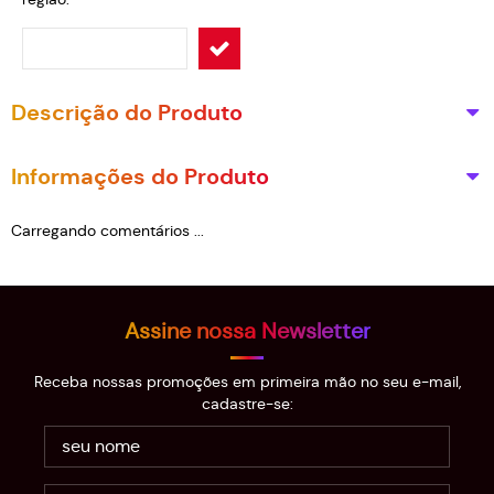
Descrição do Produto
Informações do Produto
Carregando comentários ...
Assine nossa Newsletter
Receba nossas promoções em primeira mão no seu e-mail,
cadastre-se: