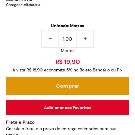
Categoria:
Alfaiataria
Unidade: Metros
Metros
R$ 19,90
à vista
R$ 18,90
economize
5%
no Boleto Bancário ou Pix
Comprar
Adicionar aos Favoritos
Frete e Prazo
Calcule o frete e o prazo de entrega estimados para sua
região: