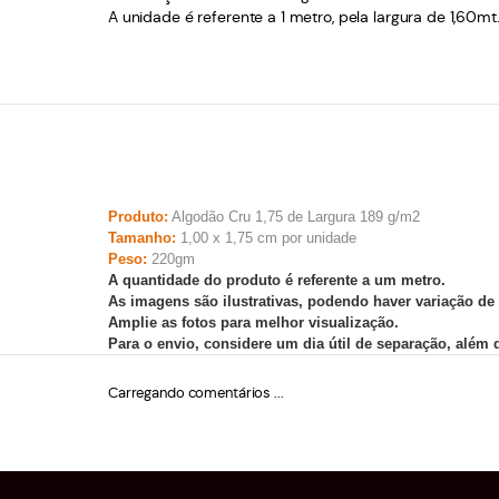
A unidade é referente a 1 metro, pela largura de 1,60mt
Produto:
Algodão Cru 1,75 de Largura 189 g/m2
Tamanho:
1,00 x 1,75 cm por unidade
Peso:
220gm
A quantidade do produto é referente a um metro.
As imagens são ilustrativas, podendo haver variação de
Amplie as fotos para melhor visualização.
Para o envio, considere um dia útil de separação, além
Carregando comentários ...