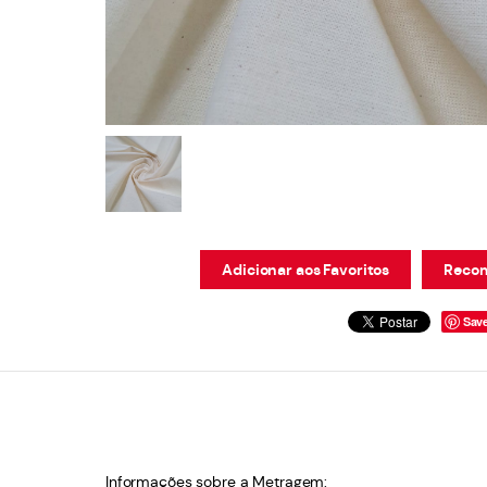
Adicionar aos Favoritos
Recom
Sav
Informações sobre a Metragem: