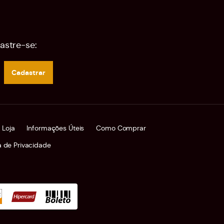
astre-se:
Cadastrar
 Loja
Informações Úteis
Como Comprar
ca de Privacidade