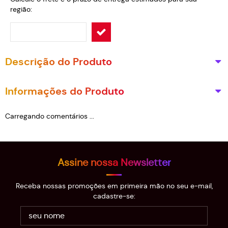
região:
Descrição do Produto
Informações do Produto
Carregando comentários ...
Assine nossa Newsletter
Receba nossas promoções em primeira mão no seu e-mail,
cadastre-se: