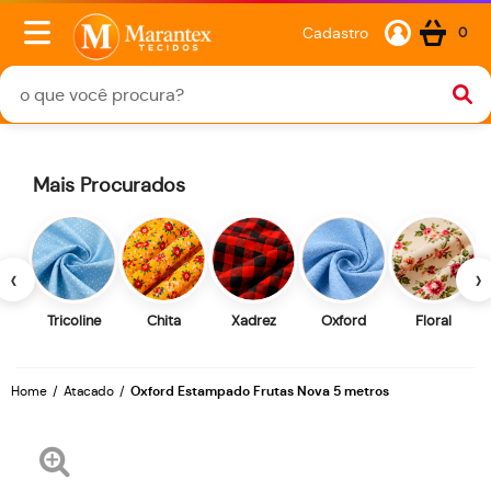
Cadastro
0
Mais Procurados
‹
›
Tricoline
Chita
Xadrez
Oxford
Floral
Home
Atacado
Oxford Estampado Frutas Nova 5 metros