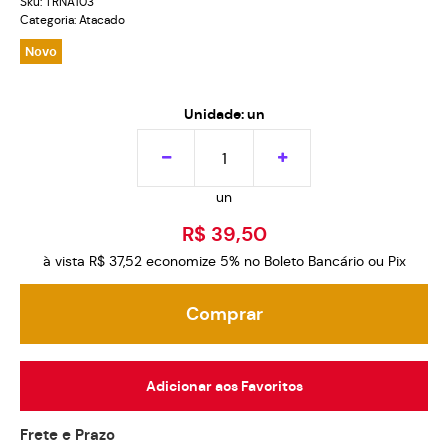
Sku:
TRNA103
Categoria:
Atacado
Novo
Unidade: un
un
R$ 39,50
à vista
R$ 37,52
economize
5%
no Boleto Bancário ou Pix
Comprar
Adicionar aos Favoritos
Frete e Prazo