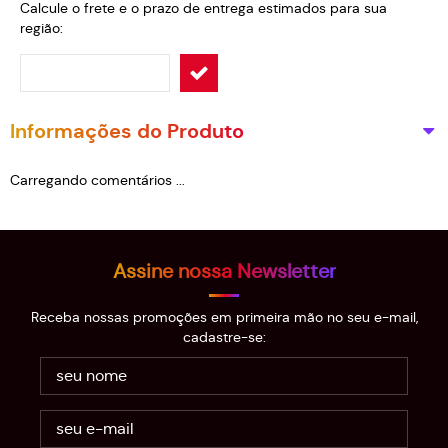
Calcule o frete e o prazo de entrega estimados para sua
região:
Informações do Produto
Carregando comentários ...
Assine nossa Newsletter
Receba nossas promoções em primeira mão no seu e-mail,
cadastre-se: