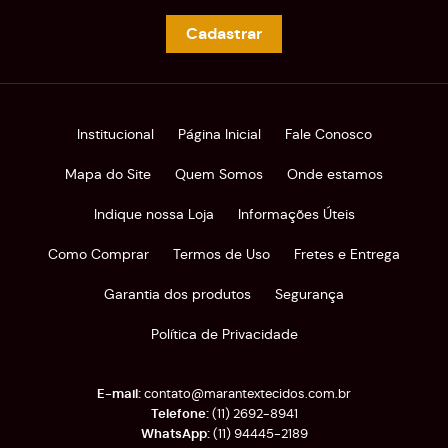
Cadastrar
Institucional
Página Inicial
Fale Conosco
Mapa do Site
Quem Somos
Onde estamos
Indique nossa Loja
Informações Úteis
Como Comprar
Termos de Uso
Fretes e Entrega
Garantia dos produtos
Segurança
Política de Privacidade
contato@marantextecidos.com.br
(11)
2692-8941
(11)
94445-2189