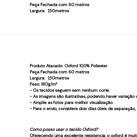
Peça Fechada com 60 metros
Largura:
1,50metros
Produto Atacado:
Oxford 100% Poliester
Peça Fechada com 60 metros
Largura:
1,50metros
Peso:
180g/m²
- Os tecidos seguem sem nenhum corte.
- As imagens são ilustrativas, podendo haver variação
- Amplie as fotos para melhor visualização.
- Para o envio, considere dois dias úteis de separação
Como posso usar o tecido Oxford?
Oferecendo uma excelente resistencia, o oxford é muito