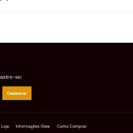
astre-se:
Cadastrar
 Loja
Informações Úteis
Como Comprar