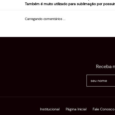
Também é muito utilizado para sublimação por possuir
Carregando comentários ...
Receba n
Institucional
Página Inicial
Fale Conosco