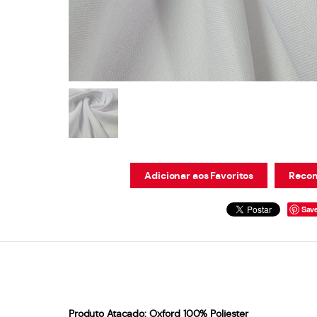
Adicionar aos Favoritos
Recom
Sav
Produto Atacado:
Oxford 100% Poliester