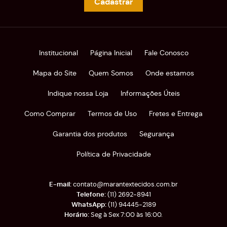
Cadastrar
Institucional
Página Inicial
Fale Conosco
Mapa do Site
Quem Somos
Onde estamos
Indique nossa Loja
Informações Úteis
Como Comprar
Termos de Uso
Fretes e Entrega
Garantia dos produtos
Segurança
Política de Privacidade
contato@marantextecidos.com.br
(11)
2692-8941
(11)
94445-2189
Seg à Sex 7:00 às 16:00.