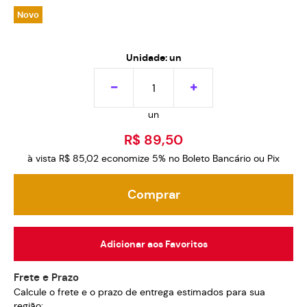
Novo
Unidade: un
un
R$ 89,50
à vista
R$ 85,02
economize
5%
no Boleto Bancário ou Pix
Comprar
Adicionar aos Favoritos
Frete e Prazo
Calcule o frete e o prazo de entrega estimados para sua
região: