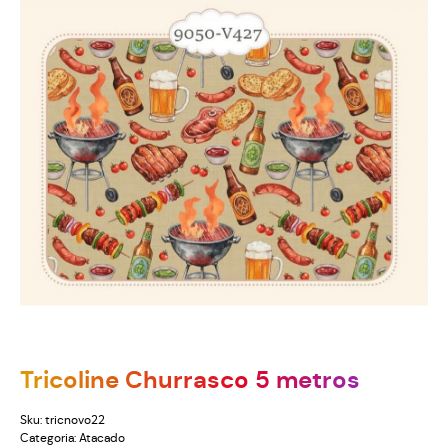
Tricoline Churrasco 5 metros
Sku:
tricnovo22
Categoria:
Atacado