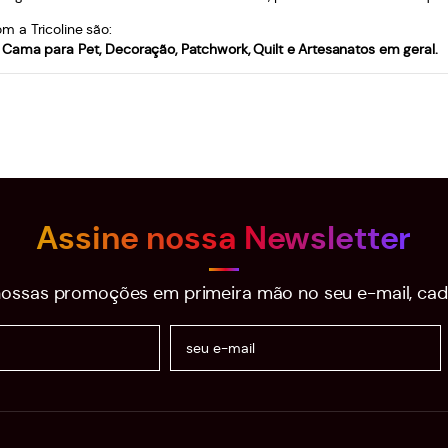
 a Tricoline são:
Cama para Pet, Decoração, Patchwork, Quilt e Artesanatos em geral.
Assine nossa Newsletter
ossas promoções em primeira mão no seu e-mail, cad