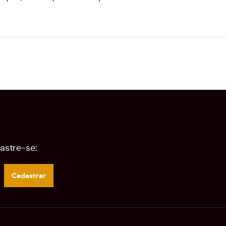
astre-se:
Cadastrar