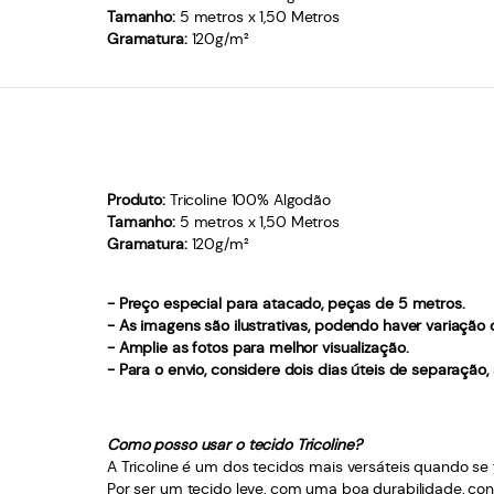
Tamanho:
5 metros x 1,50 Metros
Gramatura:
120g/m²
Produto:
Tricoline 100% Algodão
Tamanho:
5 metros x 1,50 Metros
Gramatura:
120g/m²
- Preço especial para atacado, peças de 5 metros.
- As imagens são ilustrativas, podendo haver variação
- Amplie as fotos para melhor visualização.
- Para o envio, considere dois dias úteis de separação
Como posso usar o tecido Tricoline?
A Tricoline é um dos tecidos mais versáteis quando se f
Por ser um tecido leve, com uma boa durabilidade, con