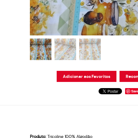
Adicionar aos Favoritos
Recom
Sav
Produto:
Tricoline 100% Algodão