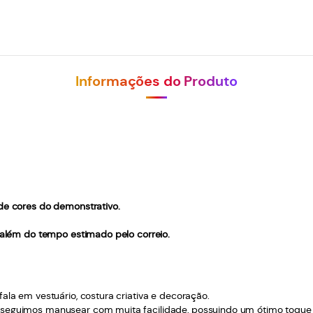
Informações do Produto
 de cores do demonstrativo.
, além do tempo estimado pelo correio.
ala em vestuário, costura criativa e decoração.
seguimos manusear com muita facilidade, possuindo um ótimo toque à pe