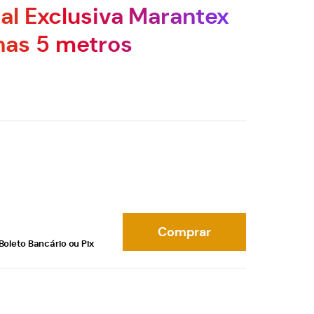
tal Exclusiva Marantex
has 5 metros
Comprar
Boleto Bancário ou Pix