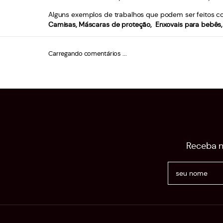
Alguns exemplos de trabalhos que podem ser feitos com
Camisas, Máscaras de proteção, Enxovais para bebês, 
Carregando comentários ...
Receba n