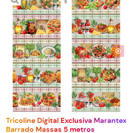
Tricoline Digital Exclusiva Marantex
Barrado Massas 5 metros