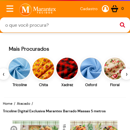
Cadastro
0
Mais Procurados
‹
›
Tricoline
Chita
Xadrez
Oxford
Floral
Home
Atacado
Tricoline Digital Exclusiva Marantex Barrado Massas 5 metros