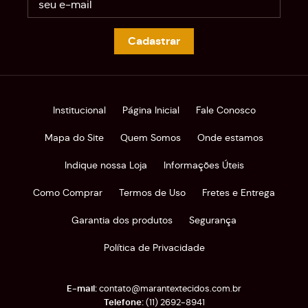
Cadastrar
Institucional
Página Inicial
Fale Conosco
Mapa do Site
Quem Somos
Onde estamos
Indique nossa Loja
Informações Úteis
Como Comprar
Termos de Uso
Fretes e Entrega
Garantia dos produtos
Segurança
Política de Privacidade
contato@marantextecidos.com.br
(11)
2692-8941