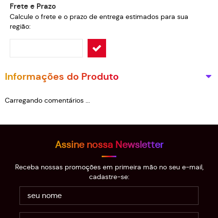
Frete e Prazo
Calcule o frete e o prazo de entrega estimados para sua
região:
Informações do Produto
Carregando comentários ...
Assine nossa Newsletter
Receba nossas promoções em primeira mão no seu e-mail,
cadastre-se: