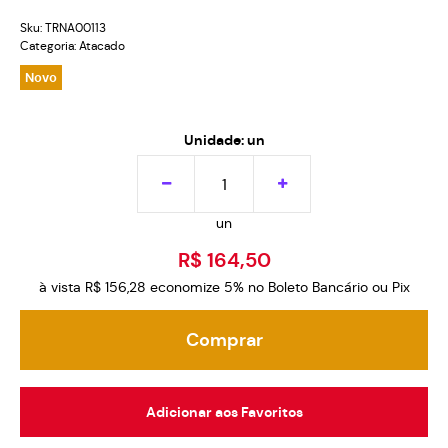
Sku:
TRNA00113
Categoria:
Atacado
Novo
Unidade: un
un
R$ 164,50
à vista
R$ 156,28
economize
5%
no Boleto Bancário ou Pix
Comprar
Adicionar aos Favoritos