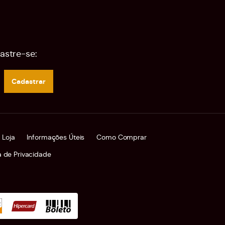
astre-se:
Cadastrar
 Loja
Informações Úteis
Como Comprar
ca de Privacidade