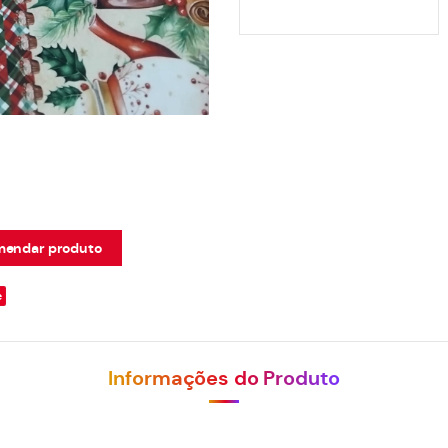
endar produto
e
Informações do Produto