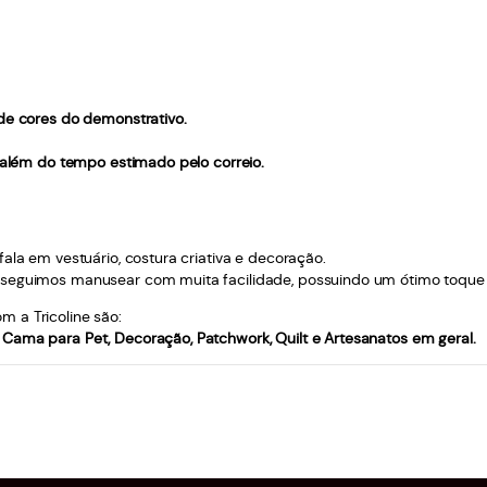
 de cores do demonstrativo.
, além do tempo estimado pelo correio.
ala em vestuário, costura criativa e decoração.
seguimos manusear com muita facilidade, possuindo um ótimo toque à pe
 a Tricoline são:
Cama para Pet, Decoração, Patchwork, Quilt e Artesanatos em geral.