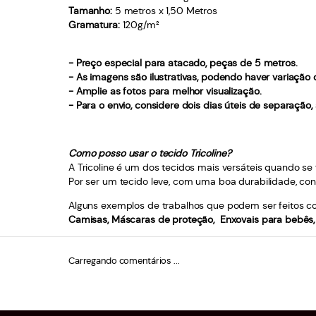
Tamanho:
5 metros x 1,50 Metros
Gramatura:
120g/m²
- Preço especial para atacado, peças de 5 metros.
- As imagens são ilustrativas, podendo haver variação
- Amplie as fotos para melhor visualização.
- Para o envio, considere dois dias úteis de separação
Como posso usar o tecido Tricoline?
A Tricoline é um dos tecidos mais versáteis quando se f
Por ser um tecido leve, com uma boa durabilidade, con
Alguns exemplos de trabalhos que podem ser feitos com
Camisas, Máscaras de proteção, Enxovais para bebês, 
Carregando comentários ...