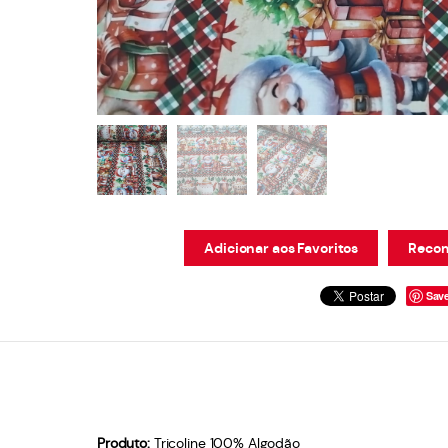
Adicionar aos Favoritos
Recom
Sav
Produto:
Tricoline 100% Algodão