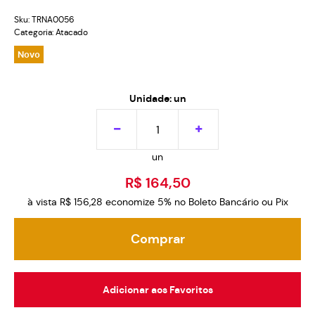
Sku:
TRNA0056
Categoria:
Atacado
Novo
Unidade: un
un
R$ 164,50
à vista
R$ 156,28
economize
5%
no Boleto Bancário ou Pix
Comprar
Adicionar aos Favoritos