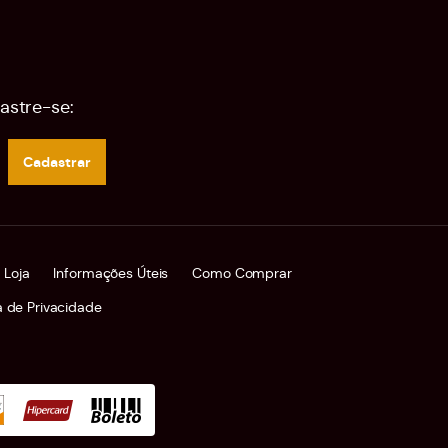
astre-se:
Cadastrar
 Loja
Informações Úteis
Como Comprar
ca de Privacidade