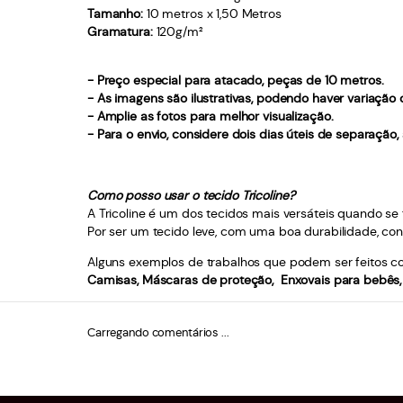
Tamanho:
10 metros x 1,50 Metros
Gramatura:
120g/m²
- Preço especial para atacado, peças de 10 metros.
- As imagens são ilustrativas, podendo haver variação
- Amplie as fotos para melhor visualização.
- Para o envio, considere dois dias úteis de separação
Como posso usar o tecido Tricoline?
A Tricoline é um dos tecidos mais versáteis quando se f
Por ser um tecido leve, com uma boa durabilidade, con
Alguns exemplos de trabalhos que podem ser feitos com
Camisas, Máscaras de proteção, Enxovais para bebês, 
Carregando comentários ...