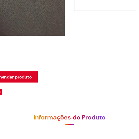
endar produto
e
Informações do Produto