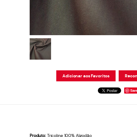
Adicionar aos Favoritos
Recom
Sav
Produto:
Tricoline 100% Algodão