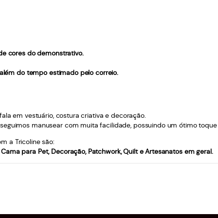
 de cores do demonstrativo.
, além do tempo estimado pelo correio.
ala em vestuário, costura criativa e decoração.
seguimos manusear com muita facilidade, possuindo um ótimo toque à pe
 a Tricoline são:
Cama para Pet, Decoração, Patchwork, Quilt e Artesanatos em geral.