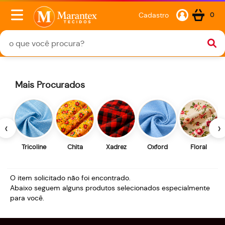
Cadastro
0
Mais Procurados
‹
›
Tricoline
Chita
Xadrez
Oxford
Floral
O item solicitado não foi encontrado.
Abaixo seguem alguns produtos selecionados especialmente
para você.