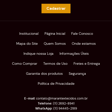
Cadastrar
Institucional
Página Inicial
Fale Conosco
Mapa do Site
Quem Somos
Onde estamos
Indique nossa Loja
Informações Úteis
Como Comprar
Termos de Uso
Fretes e Entrega
Garantia dos produtos
Segurança
Política de Privacidade
contato@marantextecidos.com.br
(11)
2692-8941
(11)
94445-2189