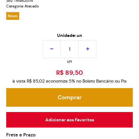
Sku:
TRNA00114
Categoria:
Atacado
Novo
Unidade: un
un
R$ 89,50
à vista
R$ 85,02
economize
5%
no Boleto Bancário ou Pix
Comprar
Adicionar aos Favoritos
Frete e Prazo