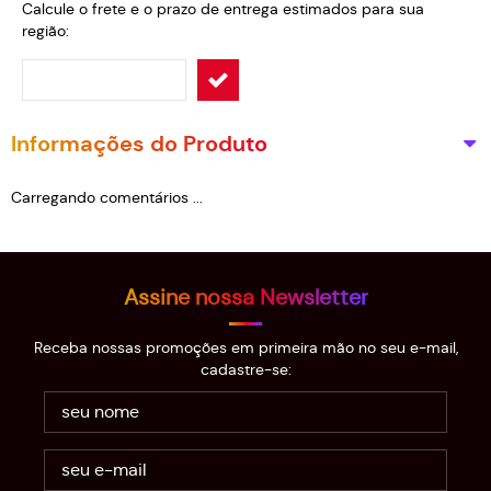
Calcule o frete e o prazo de entrega estimados para sua
região:
Informações do Produto
Carregando comentários ...
Assine nossa Newsletter
Receba nossas promoções em primeira mão no seu e-mail,
cadastre-se: