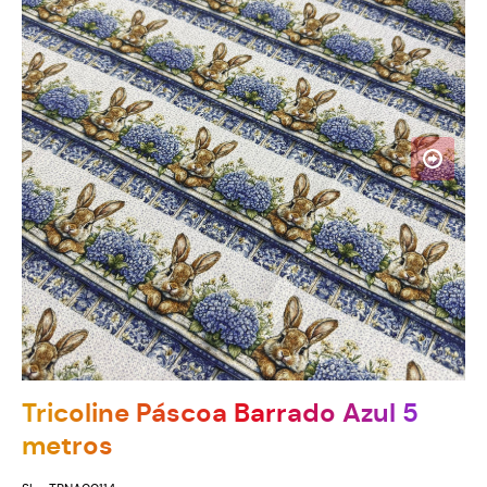
Tricoline Páscoa Barrado Azul 5
metros