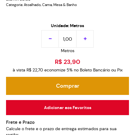
Categoria:
Atoalhado
,
Cama, Mesa & Banho
Unidade: Metros
Metros
R$ 23,90
à vista
R$ 22,70
economize
5%
no Boleto Bancário ou Pix
Comprar
Adicionar aos Favoritos
Frete e Prazo
Calcule o frete e o prazo de entrega estimados para sua
região: