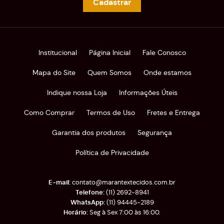
Cadastrar
Institucional
Página Inicial
Fale Conosco
Mapa do Site
Quem Somos
Onde estamos
Indique nossa Loja
Informações Úteis
Como Comprar
Termos de Uso
Fretes e Entrega
Garantia dos produtos
Segurança
Política de Privacidade
contato@marantextecidos.com.br
(11)
2692-8941
(11)
94445-2189
Seg à Sex 7:00 às 16:00.