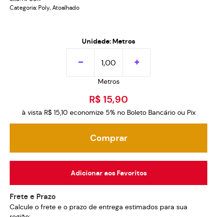
Categoria:
Poly
,
Atoalhado
Unidade: Metros
Metros
R$ 15,90
à vista
R$ 15,10
economize
5%
no Boleto Bancário ou Pix
Comprar
Adicionar aos Favoritos
Frete e Prazo
Calcule o frete e o prazo de entrega estimados para sua
região: