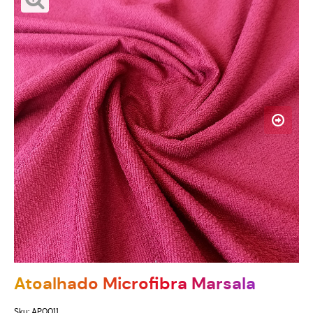
Atoalhado Microfibra Marsala
Sku:
AP0011