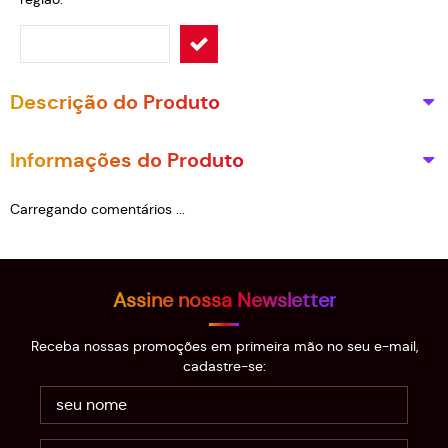
Descrição do Produto
Informações do Produto
Carregando comentários ...
Assine nossa Newsletter
Receba nossas promoções em primeira mão no seu e-mail,
cadastre-se: