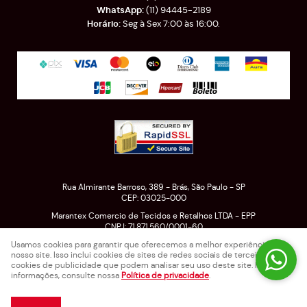
(11)
94445-2189
Seg à Sex 7:00 às 16:00.
Rua Almirante Barroso, 389
-
Brás, São Paulo
-
SP
CEP: 03025-000
Marantex Comercio de Tecidos e Retalhos LTDA - EPP
CNPJ: 71.871.560/0001-60
Usamos cookies para garantir que oferecemos a melhor experiência em
nosso site. Isso inclui cookies de sites de redes sociais de terceiros e
cookies de publicidade que podem analisar seu uso deste site. Para mais
LOJA VIRTUAL CRIADA POR
informações, consulte nossa
Política de privacidade
.