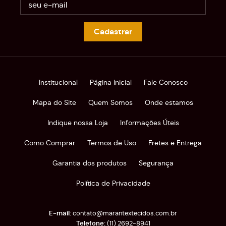
Cadastrar
Institucional
Página Inicial
Fale Conosco
Mapa do Site
Quem Somos
Onde estamos
Indique nossa Loja
Informações Úteis
Como Comprar
Termos de Uso
Fretes e Entrega
Garantia dos produtos
Segurança
Política de Privacidade
contato@marantextecidos.com.br
(11)
2692-8941