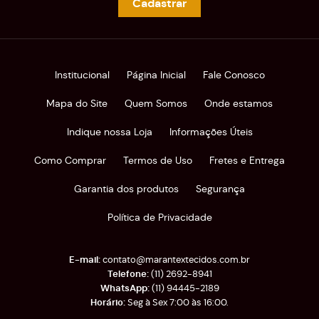
Cadastrar
Institucional
Página Inicial
Fale Conosco
Mapa do Site
Quem Somos
Onde estamos
Indique nossa Loja
Informações Úteis
Como Comprar
Termos de Uso
Fretes e Entrega
Garantia dos produtos
Segurança
Política de Privacidade
contato@marantextecidos.com.br
(11)
2692-8941
(11)
94445-2189
Seg à Sex 7:00 às 16:00.