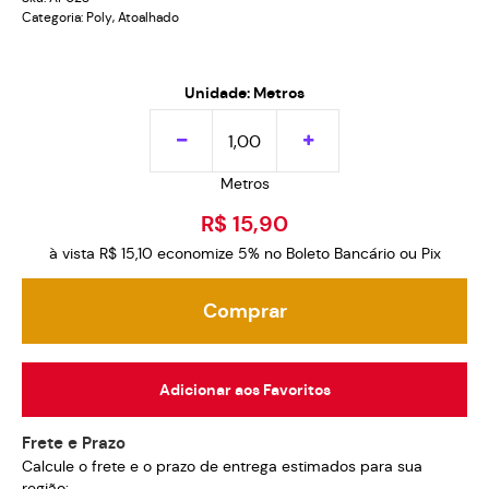
Categoria:
Poly
,
Atoalhado
Unidade: Metros
Metros
R$ 15,90
à vista
R$ 15,10
economize
5%
no Boleto Bancário ou Pix
Comprar
Adicionar aos Favoritos
Frete e Prazo
Calcule o frete e o prazo de entrega estimados para sua
região: