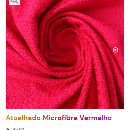
Atoalhado Microfibra Vermelho
Sku:
AP023