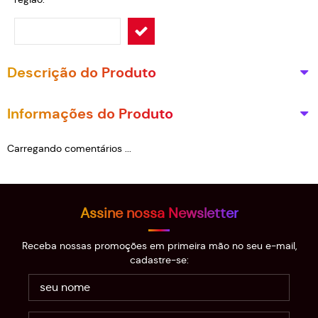
Descrição do Produto
Informações do Produto
Carregando comentários ...
Assine nossa Newsletter
Receba nossas promoções em primeira mão no seu e-mail,
cadastre-se: