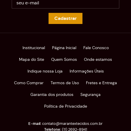
Cadastrar
Institucional
Página Inicial
Fale Conosco
Mapa do Site
Quem Somos
Onde estamos
Indique nossa Loja
Informações Úteis
Como Comprar
Termos de Uso
Fretes e Entrega
Garantia dos produtos
Segurança
Política de Privacidade
contato@marantextecidos.com.br
(11)
2692-8941