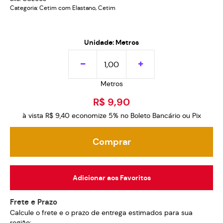
Categoria:
Cetim com Elastano
,
Cetim
Unidade: Metros
Metros
R$ 9,90
à vista
R$ 9,40
economize
5%
no Boleto Bancário ou Pix
Comprar
Adicionar aos Favoritos
Frete e Prazo
Calcule o frete e o prazo de entrega estimados para sua
região: