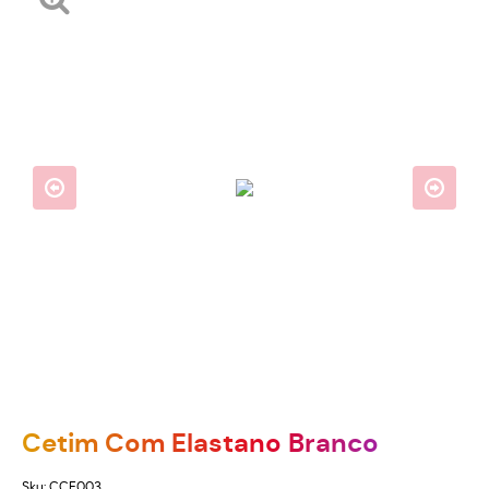
Cetim Com Elastano Branco
Sku:
CCE003