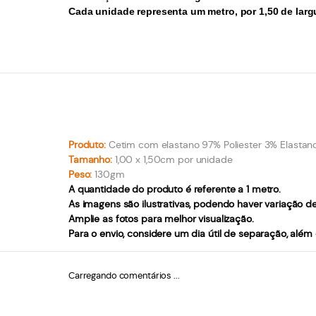
Cada unidade representa um metro, por 1,50 de larg
Produto:
Cetim com elastano 97% Poliester 3% Elastan
Tamanho:
1,00 x 1,50cm por unidade
Peso:
130gm
A quantidade do produto é referente a 1 metro.
As imagens são ilustrativas, podendo haver variação d
Amplie as fotos para melhor visualização.
Para o envio, considere um dia útil de separação, além
Carregando comentários ...