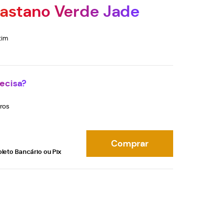
astano Verde Jade
tim
ecisa?
ros
Comprar
oleto Bancário ou Pix