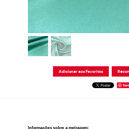
Adicionar aos Favoritos
Recom
Sav
Informações sobre a metragem: