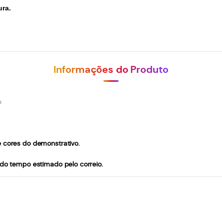
ura.
Informações do Produto
o
e cores do demonstrativo.
 do tempo estimado pelo correio.