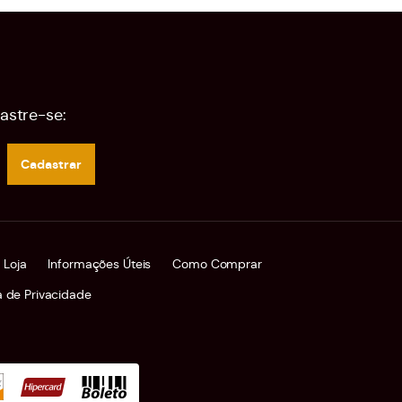
astre-se:
Cadastrar
 Loja
Informações Úteis
Como Comprar
ca de Privacidade