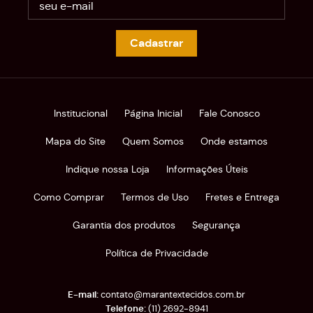
Cadastrar
Institucional
Página Inicial
Fale Conosco
Mapa do Site
Quem Somos
Onde estamos
Indique nossa Loja
Informações Úteis
Como Comprar
Termos de Uso
Fretes e Entrega
Garantia dos produtos
Segurança
Política de Privacidade
contato@marantextecidos.com.br
(11)
2692-8941