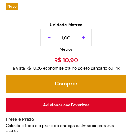
Novo
Unidade: Metros
Metros
R$ 10,90
à vista
R$ 10,36
economize
5%
no Boleto Bancário ou Pix
Comprar
Adicionar aos Favoritos
Frete e Prazo
Calcule o frete e o prazo de entrega estimados para sua
região: