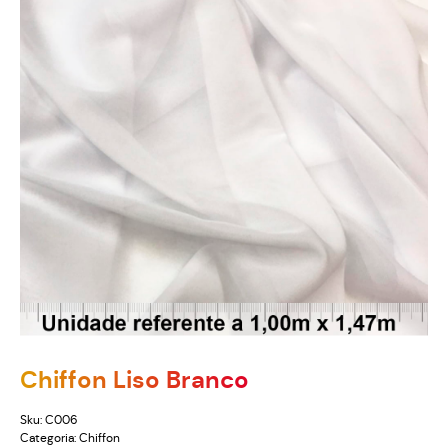
Chiffon Liso Branco
Sku:
C006
Categoria:
Chiffon