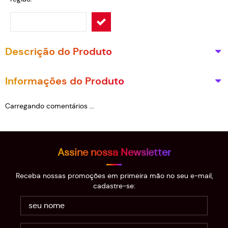
Descrição do Produto
Informações do Produto
Carregando comentários ...
Assine nossa Newsletter
Receba nossas promoções em primeira mão no seu e-mail,
cadastre-se: