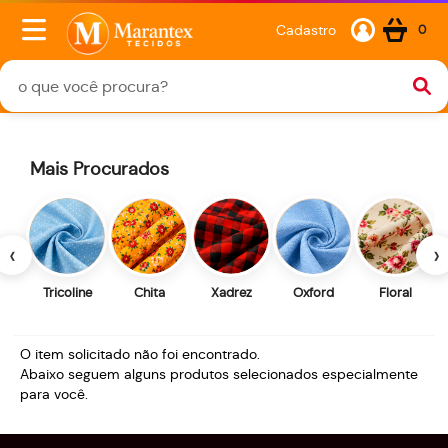
Cadastro
0
Mais Procurados
‹
›
Tricoline
Chita
Xadrez
Oxford
Floral
O item solicitado não foi encontrado.
Abaixo seguem alguns produtos selecionados especialmente
para você.