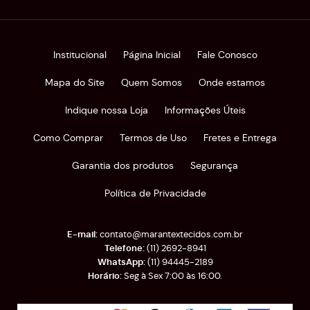
Institucional
Página Inicial
Fale Conosco
Mapa do Site
Quem Somos
Onde estamos
Indique nossa Loja
Informações Úteis
Como Comprar
Termos de Uso
Fretes e Entrega
Garantia dos produtos
Segurança
Política de Privacidade
contato@marantextecidos.com.br
(11)
2692-8941
(11)
94445-2189
Seg à Sex 7:00 às 16:00.