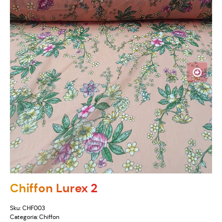
Chiffon Lurex 2
Sku:
CHF003
Categoria:
Chiffon