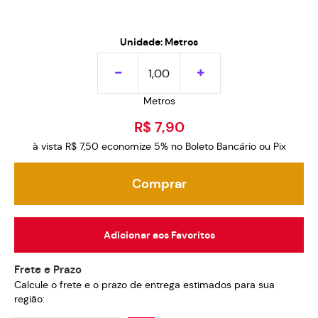
Unidade: Metros
Metros
R$ 7,90
à vista
R$ 7,50
economize
5%
no Boleto Bancário ou Pix
Comprar
Adicionar aos Favoritos
Frete e Prazo
Calcule o frete e o prazo de entrega estimados para sua
região: