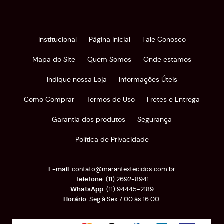
Institucional
Página Inicial
Fale Conosco
Mapa do Site
Quem Somos
Onde estamos
Indique nossa Loja
Informações Úteis
Como Comprar
Termos de Uso
Fretes e Entrega
Garantia dos produtos
Segurança
Política de Privacidade
contato@marantextecidos.com.br
(11)
2692-8941
(11)
94445-2189
Seg à Sex 7:00 às 16:00.