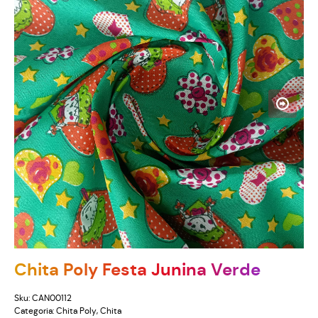
Chita Poly Festa Junina Verde
Sku:
CAN00112
Categoria:
Chita Poly
,
Chita