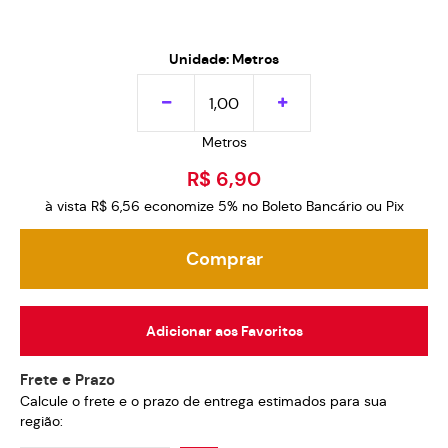
Unidade: Metros
Metros
R$ 6,90
à vista
R$ 6,56
economize
5%
no Boleto Bancário ou Pix
Comprar
Adicionar aos Favoritos
Frete e Prazo
Calcule o frete e o prazo de entrega estimados para sua
região: