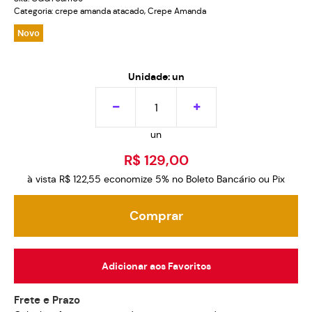
Categoria:
crepe amanda atacado
,
Crepe Amanda
Novo
Unidade: un
un
R$ 129,00
à vista
R$ 122,55
economize
5%
no Boleto Bancário ou Pix
Comprar
Adicionar aos Favoritos
Frete e Prazo