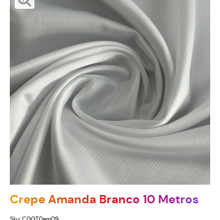
Crepe Amanda Branco 10 Metros
Sku:
CGGT0am09