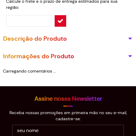
Calcule o frete e o prazo de entrega estimados para sua
região:
Descrição do Produto
Informações do Produto
Carregando comentários ...
Assine nossa Newsletter
Receba nossas promoções em primeira mão no seu e-mail,
cadastre-se: