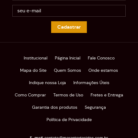
Cadastrar
Institucional
Página Inicial
Fale Conosco
Mapa do Site
Quem Somos
Onde estamos
Indique nossa Loja
Informações Úteis
Como Comprar
Termos de Uso
Fretes e Entrega
Garantia dos produtos
Segurança
Política de Privacidade
contato@marantextecidos.com.br