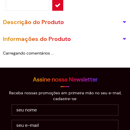
Descrição do Produto
Informações do Produto
Carregando comentários ...
Assine nossa Newsletter
Receba nossas promoções em primeira mão no seu e-mail,
cadastre-se: