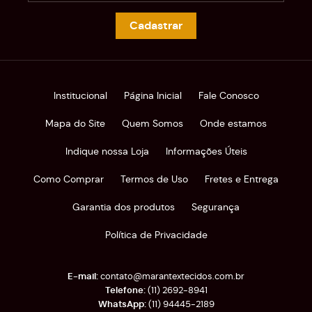
Cadastrar
Institucional
Página Inicial
Fale Conosco
Mapa do Site
Quem Somos
Onde estamos
Indique nossa Loja
Informações Úteis
Como Comprar
Termos de Uso
Fretes e Entrega
Garantia dos produtos
Segurança
Política de Privacidade
contato@marantextecidos.com.br
(11)
2692-8941
(11)
94445-2189