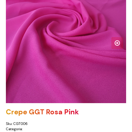
Crepe GGT Rosa Pink
Sku:
CGT006
Categoria: