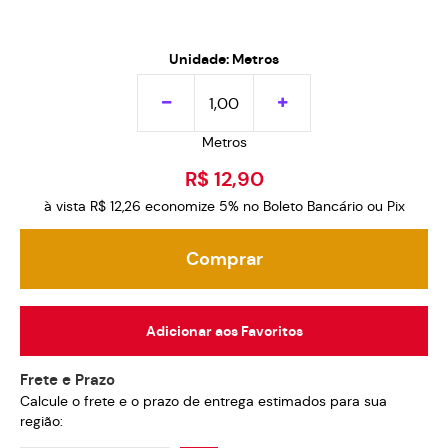
Unidade: Metros
Metros
R$ 12,90
à vista
R$ 12,26
economize
5%
no Boleto Bancário ou Pix
Comprar
Adicionar aos Favoritos
Frete e Prazo
Calcule o frete e o prazo de entrega estimados para sua
região: