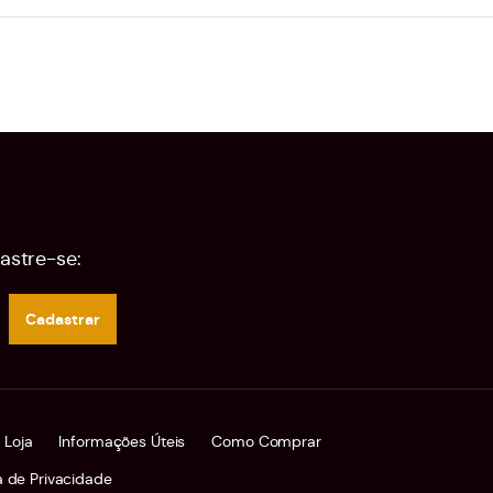
astre-se:
Cadastrar
 Loja
Informações Úteis
Como Comprar
ca de Privacidade