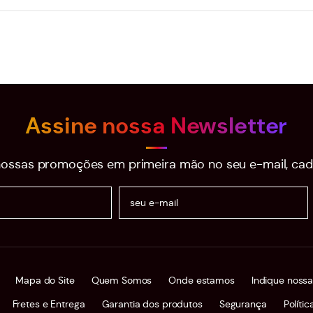
Assine nossa Newsletter
ossas promoções em primeira mão no seu e-mail, cad
Mapa do Site
Quem Somos
Onde estamos
Indique nossa
Fretes e Entrega
Garantia dos produtos
Segurança
Políti