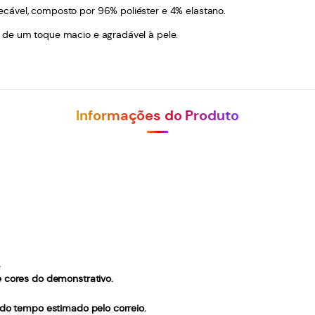
cável, composto por 96% poliéster e 4% elastano.
 de um toque macio e agradável à pele.
Informações do Produto
.
e cores do demonstrativo.
 do tempo estimado pelo correio.