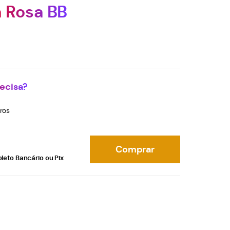
a Rosa BB
ecisa?
ros
Comprar
oleto Bancário ou Pix