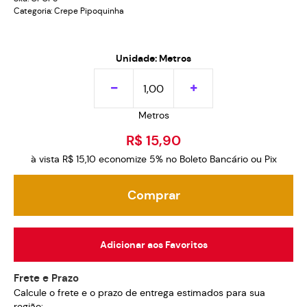
Categoria:
Crepe Pipoquinha
Unidade: Metros
Metros
R$ 15,90
à vista
R$ 15,10
economize
5%
no Boleto Bancário ou Pix
Comprar
Adicionar aos Favoritos
Frete e Prazo
Calcule o frete e o prazo de entrega estimados para sua
região: