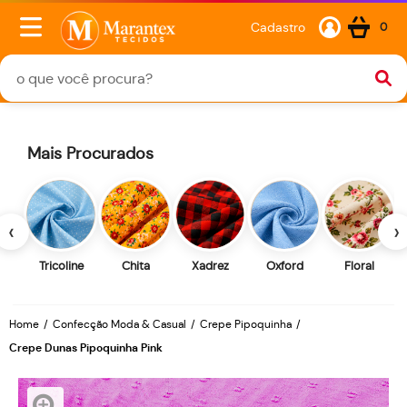
Cadastro
0
Mais Procurados
‹
›
Tricoline
Chita
Xadrez
Oxford
Floral
Home
Confecção Moda & Casual
Crepe Pipoquinha
Crepe Dunas Pipoquinha Pink