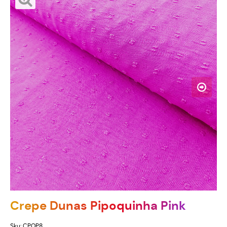
Crepe Dunas Pipoquinha Pink
Sku:
CPOP8