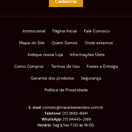
Cadastrar
Institucional
Página Inicial
Fale Conosco
Mapa do Site
Quem Somos
Onde estamos
Indique nossa Loja
Informações Úteis
Como Comprar
Termos de Uso
Fretes e Entrega
Garantia dos produtos
Segurança
Política de Privacidade
contato@marantextecidos.com.br
(11)
2692-8941
(11)
94445-2189
Seg à Sex 7:00 às 16:00.