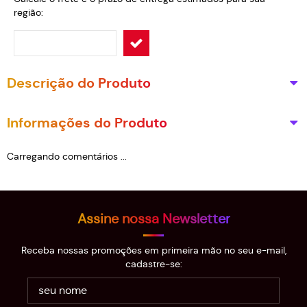
região:
Descrição do Produto
Informações do Produto
Carregando comentários ...
Assine nossa Newsletter
Receba nossas promoções em primeira mão no seu e-mail,
cadastre-se: