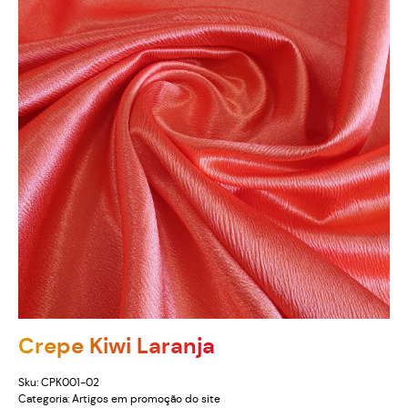
Crepe Kiwi Laranja
Sku:
CPK001-02
Categoria:
Artigos em promoção do site