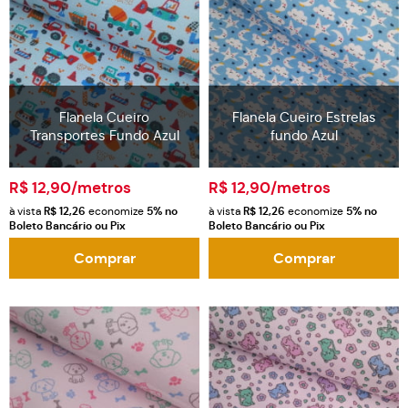
Flanela Cueiro
Flanela Cueiro Estrelas
Transportes Fundo Azul
fundo Azul
R$ 12,90
/metros
R$ 12,90
/metros
à vista
R$ 12,26
economize
5%
no
à vista
R$ 12,26
economize
5%
no
Boleto Bancário ou Pix
Boleto Bancário ou Pix
Comprar
Comprar