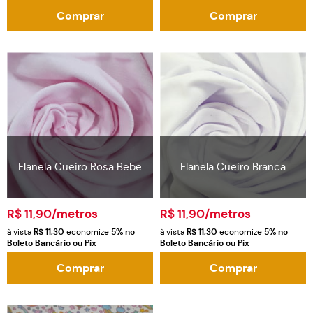
Comprar
Comprar
Flanela Cueiro Rosa Bebe
Flanela Cueiro Branca
R$ 11,90
/metros
R$ 11,90
/metros
à vista
R$ 11,30
economize
5%
no
à vista
R$ 11,30
economize
5%
no
Boleto Bancário ou Pix
Boleto Bancário ou Pix
Comprar
Comprar