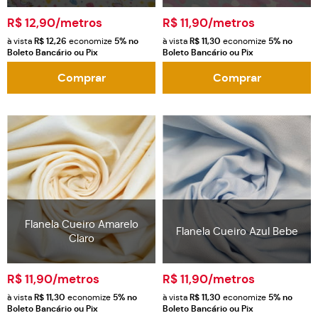
R$ 12,90
/metros
R$ 11,90
/metros
à vista
R$ 12,26
economize
5%
no
à vista
R$ 11,30
economize
5%
no
Boleto Bancário ou Pix
Boleto Bancário ou Pix
Comprar
Comprar
Flanela Cueiro Amarelo
Flanela Cueiro Azul Bebe
Claro
R$ 11,90
/metros
R$ 11,90
/metros
à vista
R$ 11,30
economize
5%
no
à vista
R$ 11,30
economize
5%
no
Boleto Bancário ou Pix
Boleto Bancário ou Pix