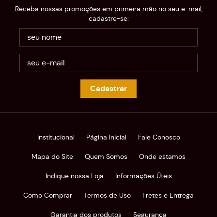
Receba nossas promoções em primeira mão no seu e-mail,
cadastre-se:
Cadastrar
Institucional
Página Inicial
Fale Conosco
Mapa do Site
Quem Somos
Onde estamos
Indique nossa Loja
Informações Úteis
Como Comprar
Termos de Uso
Fretes e Entrega
Garantia dos produtos
Segurança