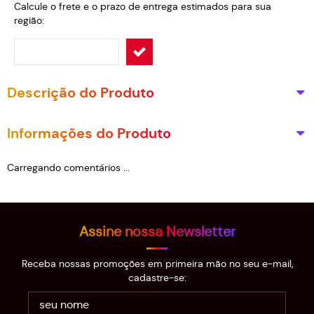
Calcule o frete e o prazo de entrega estimados para sua
região:
Descrição do Produto
Informações do Produto
Carregando comentários ...
Assine nossa Newsletter
Receba nossas promoções em primeira mão no seu e-mail,
cadastre-se: