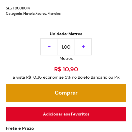
Sku:
FX0011014
Categoria:
Flanela Xadrez
,
Flanelas
Unidade: Metros
Metros
R$ 10,90
à vista
R$ 10,36
economize
5%
no Boleto Bancário ou Pix
Comprar
Adicionar aos Favoritos
Frete e Prazo