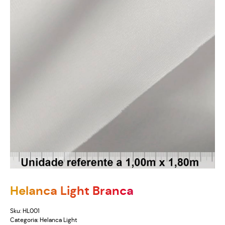
Helanca Light Branca
Sku:
HL001
Categoria:
Helanca Light