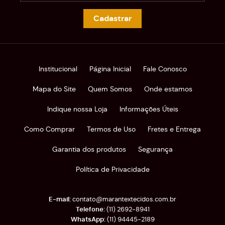
Cadastrar
Institucional
Página Inicial
Fale Conosco
Mapa do Site
Quem Somos
Onde estamos
Indique nossa Loja
Informações Úteis
Como Comprar
Termos de Uso
Fretes e Entrega
Garantia dos produtos
Segurança
Política de Privacidade
contato@marantextecidos.com.br
(11)
2692-8941
(11)
94445-2189