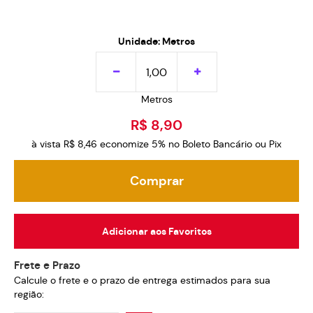
Unidade: Metros
Metros
R$ 8,90
à vista
R$ 8,46
economize
5%
no Boleto Bancário ou Pix
Comprar
Adicionar aos Favoritos
Frete e Prazo
Calcule o frete e o prazo de entrega estimados para sua
região: