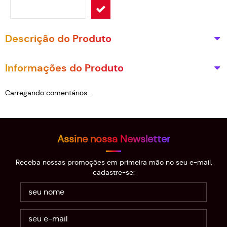
Descrição do Produto
Informações do Produto
Carregando comentários ...
Assine nossa Newsletter
Receba nossas promoções em primeira mão no seu e-mail,
cadastre-se: