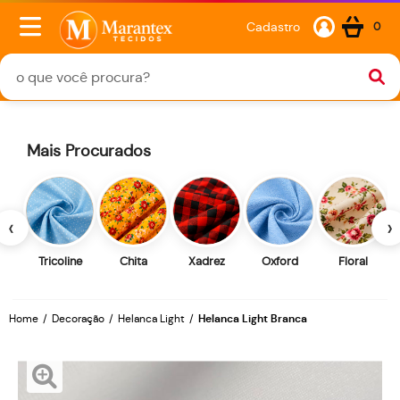
Cadastro
0
Mais Procurados
‹
›
Tricoline
Chita
Xadrez
Oxford
Floral
Home
Decoração
Helanca Light
Helanca Light Branca