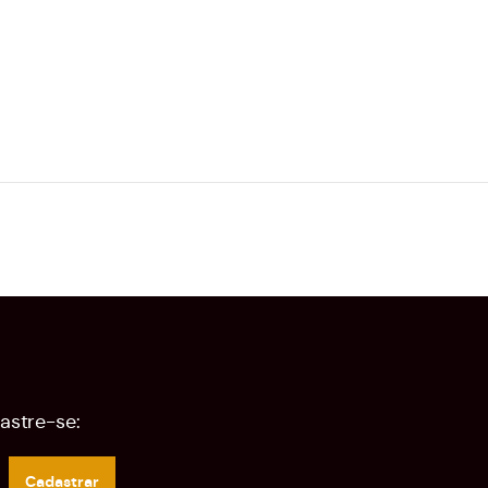
astre-se:
Cadastrar