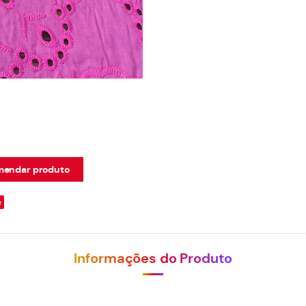
endar produto
e
Informações do Produto