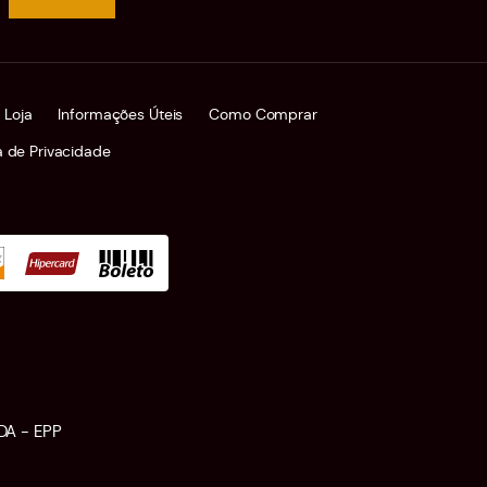
 Loja
Informações Úteis
Como Comprar
ca de Privacidade
DA - EPP