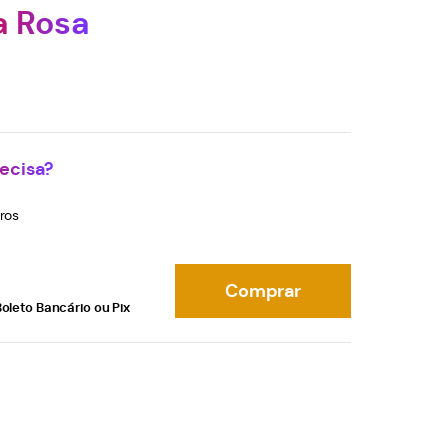
a Rosa
ecisa?
ros
Comprar
oleto Bancário ou Pix