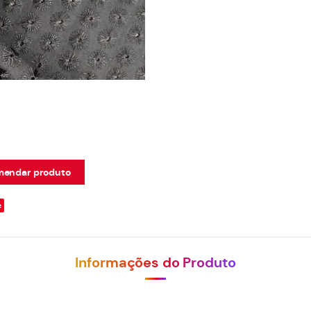
endar produto
e
Informações do Produto