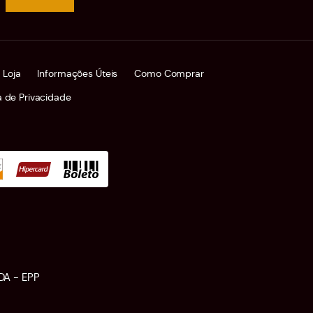
 Loja
Informações Úteis
Como Comprar
ca de Privacidade
DA - EPP