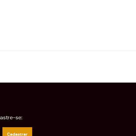
astre-se:
Cadastrar