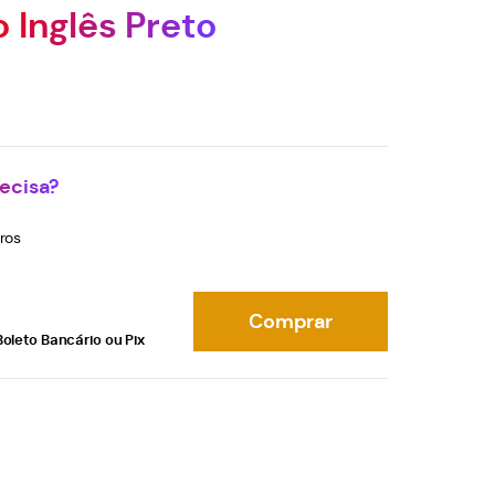
 Inglês Preto
ecisa?
ros
Comprar
Boleto Bancário ou Pix