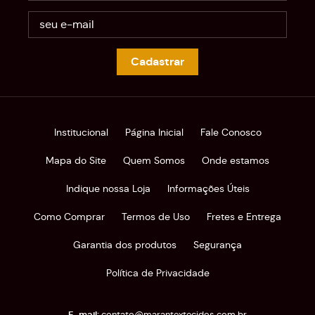
Cadastrar
Institucional
Página Inicial
Fale Conosco
Mapa do Site
Quem Somos
Onde estamos
Indique nossa Loja
Informações Úteis
Como Comprar
Termos de Uso
Fretes e Entrega
Garantia dos produtos
Segurança
Política de Privacidade
contato@marantextecidos.com.br