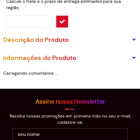
Calcule o frete e o prazo de entrega estimados para sua
região:
Descrição do Produto
Informações do Produto
Carregando comentários ...
Assine nossa Newsletter
Receba nossas promoções em primeira mão no seu e-mail,
cadastre-se: