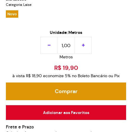
Categoria:
Laise
Novo
Unidade: Metros
Metros
R$ 19,90
à vista
R$ 18,90
economize
5%
no Boleto Bancário ou Pix
Comprar
Adicionar aos Favoritos
Frete e Prazo