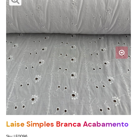
Laise Simples Branca Acabamento
Sku:
LE0096