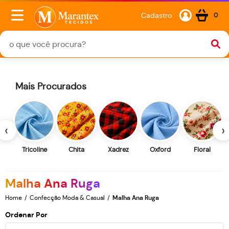
Cadastro
0
Mais Procurados
‹
›
Tricoline
Chita
Xadrez
Oxford
Floral
Malha Ana Ruga
Home
Confecção Moda & Casual
Malha Ana Ruga
Ordenar Por