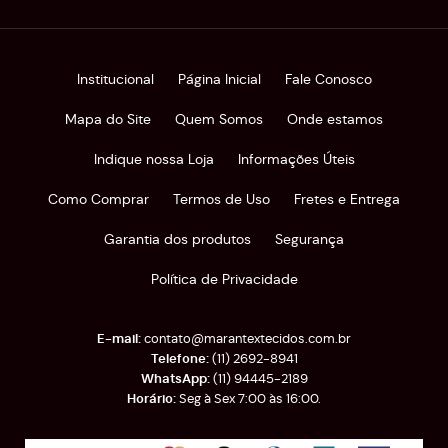
Institucional
Página Inicial
Fale Conosco
Mapa do Site
Quem Somos
Onde estamos
Indique nossa Loja
Informações Úteis
Como Comprar
Termos de Uso
Fretes e Entrega
Garantia dos produtos
Segurança
Política de Privacidade
contato@marantextecidos.com.br
(11)
2692-8941
(11)
94445-2189
Seg à Sex 7:00 às 16:00.