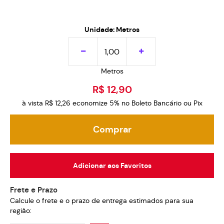
Unidade: Metros
Metros
R$ 12,90
à vista
R$ 12,26
economize
5%
no Boleto Bancário ou Pix
Comprar
Adicionar aos Favoritos
Frete e Prazo
Calcule o frete e o prazo de entrega estimados para sua
região: