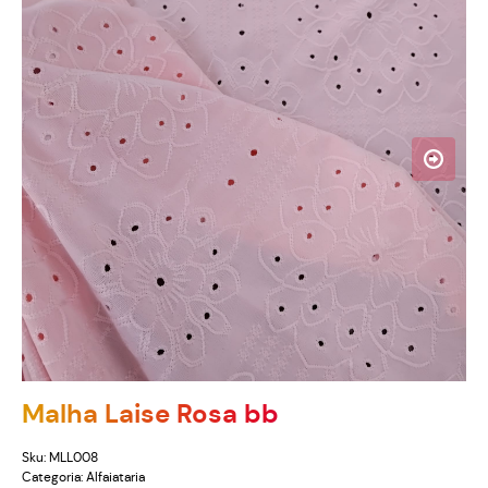
Malha Laise Rosa bb
Sku:
MLL008
Categoria:
Alfaiataria