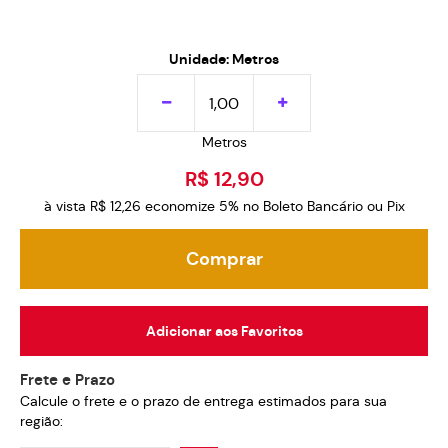
Unidade: Metros
Metros
R$ 12,90
à vista
R$ 12,26
economize
5%
no Boleto Bancário ou Pix
Comprar
Adicionar aos Favoritos
Frete e Prazo
Calcule o frete e o prazo de entrega estimados para sua
região: