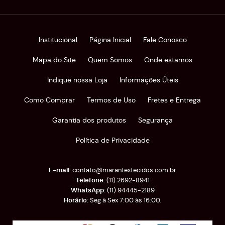
Institucional
Página Inicial
Fale Conosco
Mapa do Site
Quem Somos
Onde estamos
Indique nossa Loja
Informações Úteis
Como Comprar
Termos de Uso
Fretes e Entrega
Garantia dos produtos
Segurança
Política de Privacidade
contato@marantextecidos.com.br
(11)
2692-8941
(11)
94445-2189
Seg à Sex 7:00 às 16:00.