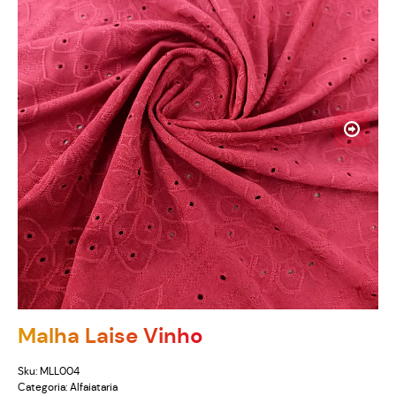
Malha Laise Vinho
Sku:
MLL004
Categoria:
Alfaiataria