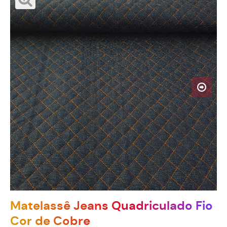
Matelassê Jeans Quadriculado Fio
Cor de Cobre