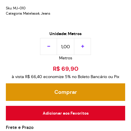
Sku:
MJ-010
Categoria:
Matelassê
,
Jeans
Unidade: Metros
Metros
R$ 69,90
à vista
R$ 66,40
economize
5%
no Boleto Bancário ou Pix
Comprar
Adicionar aos Favoritos
Frete e Prazo