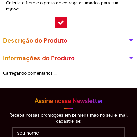
Calcule o frete e o prazo de entrega estimados para sua
região:
Descrição do Produto
Informações do Produto
Carregando comentários ...
Assine nossa Newsletter
Receba nossas promoções em primeira mão no seu e-mail,
cadastre-se: