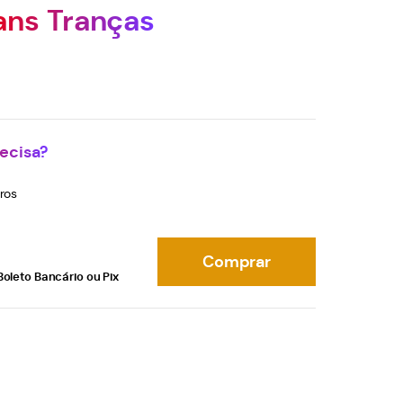
ans Tranças
ecisa?
ros
Comprar
Boleto Bancário ou Pix