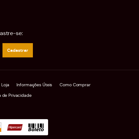
astre-se:
Cadastrar
 Loja
Informações Úteis
Como Comprar
ca de Privacidade