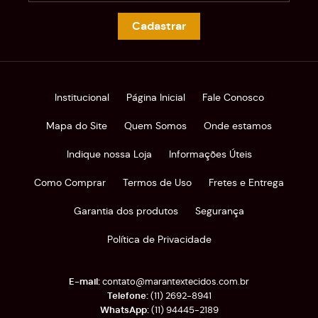
Cadastrar
Institucional
Página Inicial
Fale Conosco
Mapa do Site
Quem Somos
Onde estamos
Indique nossa Loja
Informações Úteis
Como Comprar
Termos de Uso
Fretes e Entrega
Garantia dos produtos
Segurança
Política de Privacidade
contato@marantextecidos.com.br
(11)
2692-8941
(11)
94445-2189