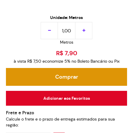
Unidade: Metros
Metros
R$ 7,90
à vista
R$ 7,50
economize
5%
no Boleto Bancário ou Pix
Comprar
Adicionar aos Favoritos
Frete e Prazo
Calcule o frete e o prazo de entrega estimados para sua
região: