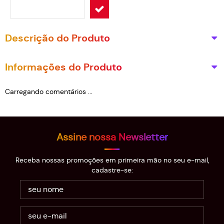
Descrição do Produto
Informações do Produto
Carregando comentários ...
Assine nossa Newsletter
Receba nossas promoções em primeira mão no seu e-mail,
cadastre-se: