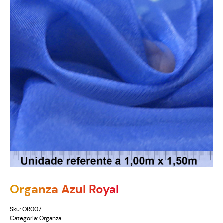
Organza Azul Royal
Sku:
OR007
Categoria:
Organza